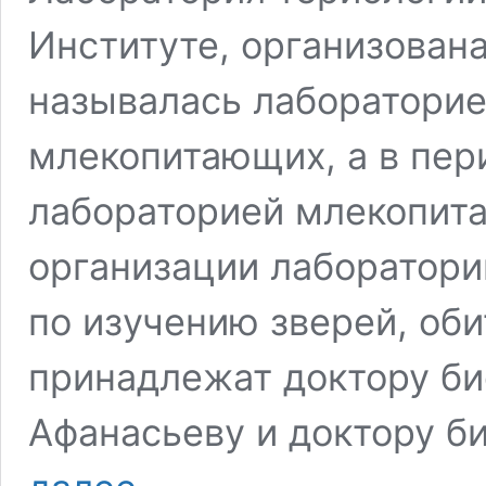
Институте, организована 
называлась лабораторие
млекопитающих, а в пери
лабораторией млекопита
организации лаборатори
по изуче­нию зверей, об
принадлежат доктору би
Афанасьеву и доктору б
История