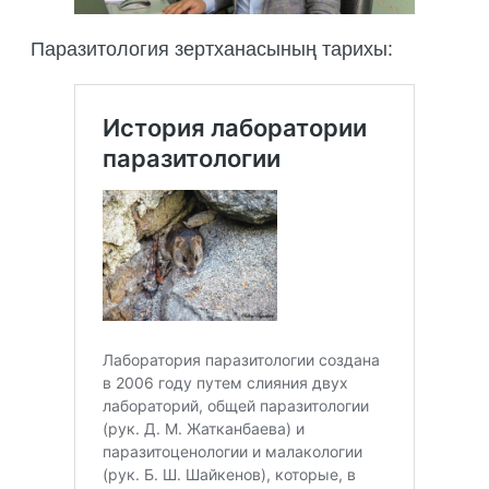
Паразитология зертханасының тарихы: