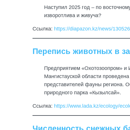
Наступил 2025 год – по восточному
изворотлива и живуча?
Ссылка:
https://diapazon.kz/news/13052
Перепись животных в за
Предприятием «Охотозоопром» и И
Мангистауской области проведена
представителей фауны региона. О
природного парка «Кызылсай».
Ссылка:
https://www.lada.kz/ecology/eco
Численность снежных б