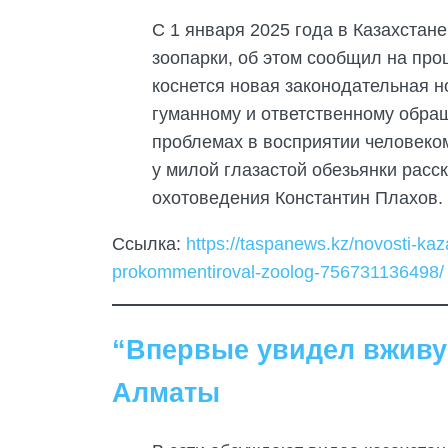
С 1 января 2025 года в Казахстан
зоопарки, об этом сообщил на пр
коснется новая законодательная н
гуманному и ответственному обращ
проблемах в восприятии человеко
у милой глазастой обезьянки расс
охотоведения Константин Плахов.
Ссылка:
https://taspanews.kz/novosti-kaz
prokommentiroval-zoolog-756731136498/
“Впервые увидел вживую
Алматы