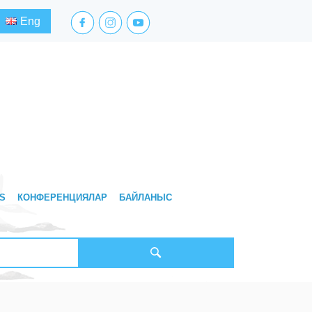
facebook.com
instagram.com
youtube.com
Eng
S
КОНФЕРЕНЦИЯЛАР
БАЙЛАНЫС