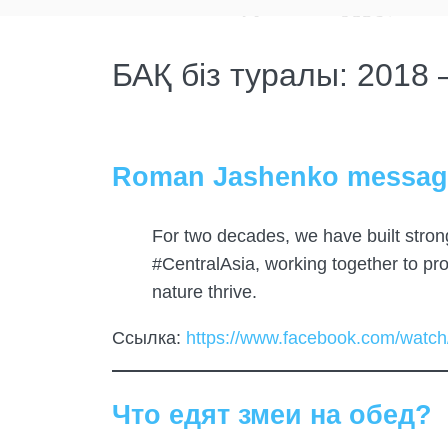
БАҚ біз туралы: 2018 
Roman Jashenko message
For two decades, we have built stro
#CentralAsia, working together to pro
nature thrive.
Ссылка:
https://www.facebook.com/wat
Что едят змеи на обед?