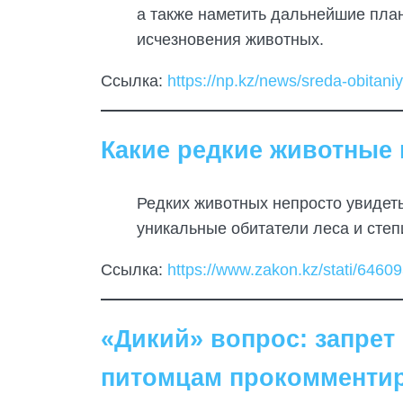
а также наметить дальнейшие пла
исчезновения животных.
Ссылка:
https://np.kz/news/sreda-obitan
Какие редкие животные 
Редких животных непросто увидеть
уникальные обитатели леса и степ
Ссылка:
https://www.zakon.kz/stati/6460
«Дикий» вопрос: запрет
питомцам прокомментир