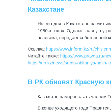
Казахстане
На сегодня в Казахстане насчитыв
1980-х годах. Однако главную угр
человека, передает собственный к
Ссылка:
https://www.inform.kz/ru/chisle
Читайте также:
https://www.pravda.ru/ne
https://np.kz/news/sreda-obitaniya/nash-
В РК обновят Красную к
Казахстан намерен стать членом 
В конце уходящего года Правитель