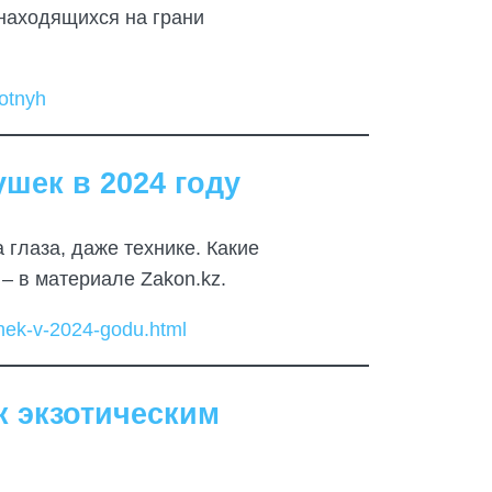
находящихся на грани
votnyh
шек в 2024 году
 глаза, даже технике. Какие
– в материале Zakon.kz.
shek-v-2024-godu.html
к экзотическим