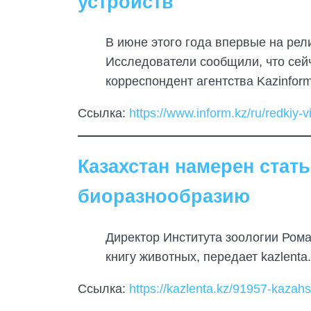
устройств
В июне этого года впервые на рел
Исследователи сообщили, что сейч
корреспондент агентства Kazinform
Ссылка:
https://www.inform.kz/ru/redkiy-
Казахстан намерен ста
биоразнообразию
Директор Института зоологии Ром
книгу животных, передает kazlenta.
Ссылка:
https://kazlenta.kz/91957-kaza