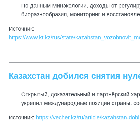
По данным Минэкологии, доходы от регулир
биоразнообразия, мониторинг и восстановле
Источник:
https://www.kt.kz/rus/state/kazahstan_vozobnovi
Казахстан добился снятия нул
Открытый, доказательный и партнёрский хар
укрепил международные позиции страны, соо
Источник:
https://vecher.kz/ru/article/kazahstan-dob