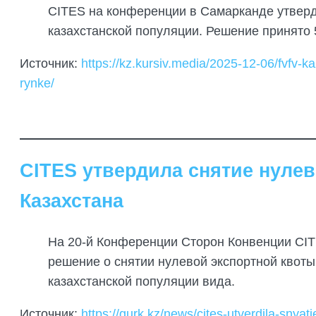
CITES на конференции в Самарканде утверди
казахстанской популяции. Решение принято 
Источник:
https://kz.kursiv.media/2025-12-06/fvfv
rynke/
CITES утвердила снятие нулев
Казахстана
На 20-й Конференции Сторон Конвенции CITE
решение о снятии нулевой экспортной квоты
казахстанской популяции вида.
Источник:
https://gurk.kz/news/cites-utverdila-snya