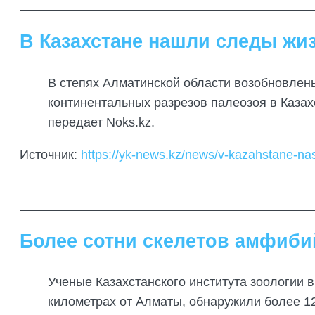
В Казахстане нашли следы жи
В степях Алматинской области возобновлен
континентальных разрезов палеозоя в Казахс
передает Noks.kz.
Источник:
https://yk-news.kz/news/v-kazahstane-nas
Более сотни скелетов амфиби
Ученые Казахстанского института зоологии 
километрах от Алматы, обнаружили более 1