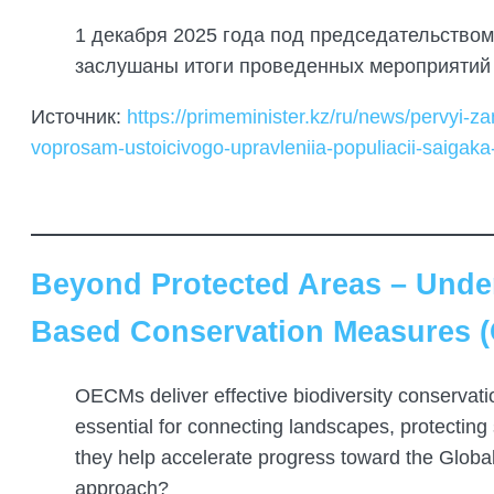
1 декабря 2025 года под председательство
заслушаны итоги проведенных мероприятий 
Источник:
https://primeminister.kz/ru/news/pervyi-z
voprosam-ustoicivogo-upravleniia-populiacii-saigak
Beyond Protected Areas – Unders
Based Conservation Measures 
OECMs deliver effective biodiversity conservati
essential for connecting landscapes, protecting
they help accelerate progress toward the Glob
approach?