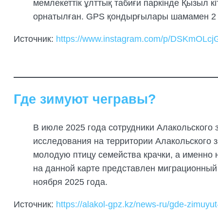
мемлекеттік ұлттық табиғи паркінде Қызыл кі
орнатылған. GPS қондырғылары шамамен 2 жы
Источник:
https://www.instagram.com/p/DSKmOL
Где зимуют чегравы?
В июле 2025 года сотрудники Алакольского 
исследования на территории Алакольского з
молодую птицу семейства крачки, а именно 
на данной карте представлен миграционный 
ноября 2025 года.
Источник:
https://alakol-gpz.kz/news-ru/gde-zimuyu