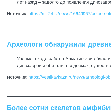
лет назад – задолго до появления динозавр
Источник:
https://mir24.tv/news/16649967/bolee-sot
Археологи обнаружили древн
Ученые в ходе работ в Алматинской област
динозавров и обитали в водоемах, существо
Источник:
https://vestikavkaza.ru/news/arheologi-obn
Более сотни скелетов амфиби