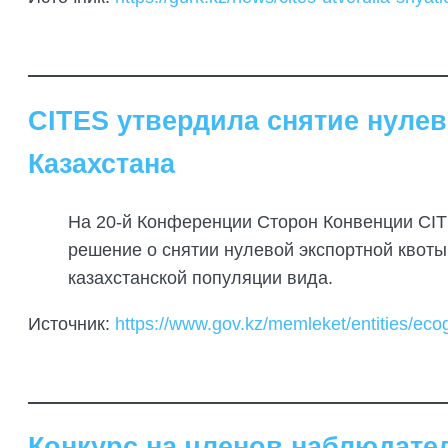
CITES утвердила снятие нулев
Казахстана
На 20-й Конференции Сторон Конвенции CITE
решение о снятии нулевой экспортной квоты
казахстанской популяции вида.
Источник:
https://www.gov.kz/memleket/entities/ec
Конкурс на членов наблюдател