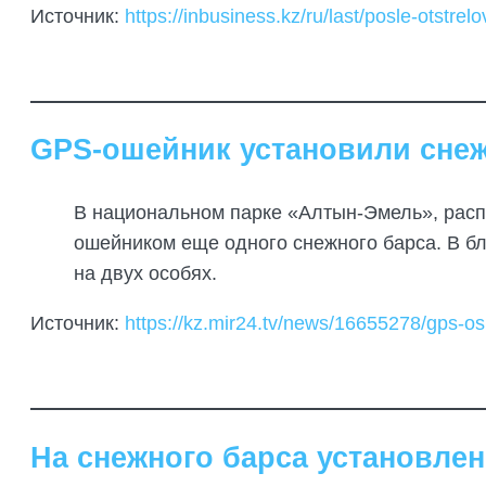
Источник:
https://inbusiness.kz/ru/last/posle-otstrel
GPS-ошейник установили сне
В национальном парке «Алтын-Эмель», расп
ошейником еще одного снежного барса. В б
на двух особях.
Источник:
https://kz.mir24.tv/news/16655278/gps-
На снежного барса установле