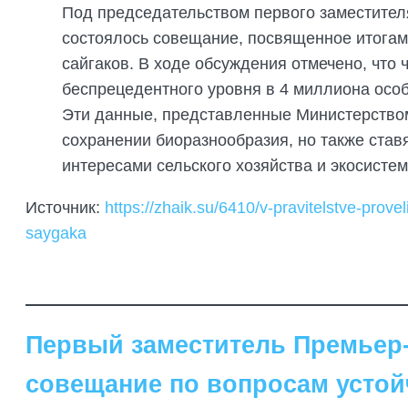
Под председательством первого заместител
состоялось совещание, посвященное итогам
сайгаков. В ходе обсуждения отмечено, что 
беспрецедентного уровня в 4 миллиона особ
Эти данные, представленные Министерством
сохранении биоразнообразия, но также став
интересами сельского хозяйства и экосисте
Источник:
https://zhaik.su/6410/v-pravitelstve-pro
saygaka
Первый заместитель Премьер
совещание по вопросам устой