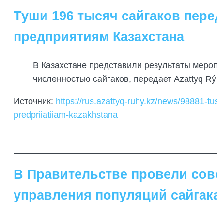
Туши 196 тысяч сайгаков пе
предприятиям Казахстана
В Казахстане представили результаты меро
численностью сайгаков, передает Azattyq Rý
Источник:
https://rus.azattyq-ruhy.kz/news/98881-t
predpriiatiiam-kazakhstana
В Правительстве провели сов
управления популяций сайгак