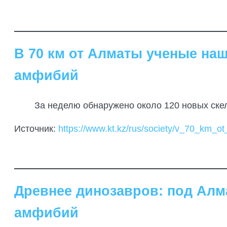
В 70 км от Алматы ученые наш
амфибий
За неделю обнаружено около 120 новых ске
Источник:
https://www.kt.kz/rus/society/v_70_km_
Древнее динозавров: под Алм
амфибий