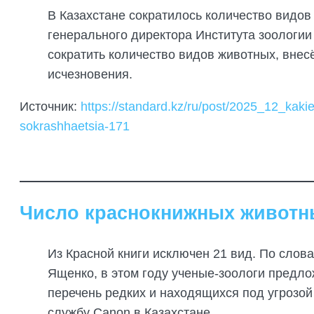
В Казахстане сократилось количество видов
генерального директора Института зоологии
сократить количество видов животных, внес
исчезновения.
Источник:
https://standard.kz/ru/post/2025_12_kaki
sokrashhaetsia-171
Число краснокнижных животны
Из Красной книги исключен 21 вид. По слов
Ященко, в этом году ученые-зоологи предло
перечень редких и находящихся под угрозой 
службу Canon в Казахстане.