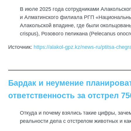
В июле 2025 года сотрудниками Алакольског
и Алматинского филиала РГП «Национальны
Алакольской впадине, где были окольцованы
crispus), Розового пеликана (Pelecanus onocr
Источник:
https://alakol-gpz.kz/news-ru/ptitsa-cheg
Бардак и неумение планироват
ответственность за отстрел 75
Откуда и почему взялись такие цифры, заче
реальности дела с отстрелом животных и ка