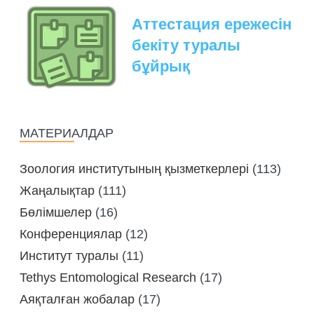
Аттестация ережесін
бекіту туралы
бұйрық
МАТЕРИАЛДАР
Зоология институтының қызметкерлері
(113)
Жаңалықтар
(111)
Бөлімшелер
(16)
Конференциялар
(12)
Институт туралы
(11)
Tethys Entomological Research
(17)
Аяқталған жобалар
(17)