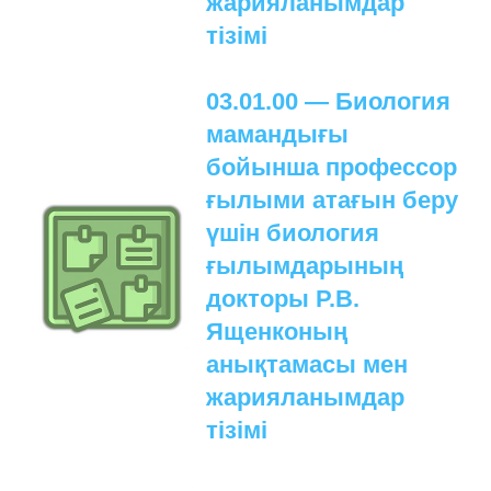
жарияланымдар
тізімі
03.01.00 — Биология
мамандығы
бойынша профессор
ғылыми атағын беру
үшін биология
ғылымдарының
докторы Р.В.
Ященконың
анықтамасы мен
жарияланымдар
тізімі