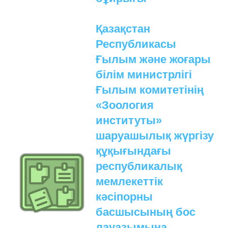
Қазақстан
Республикасы
Ғылым және жоғары
білім министрлігі
Ғылым комитетінің
«Зоология
институты»
шаруашылық жүргізу
құқығындағы
республикалық
мемлекеттік
кәсіпорны
басшысының бос
лауазымына