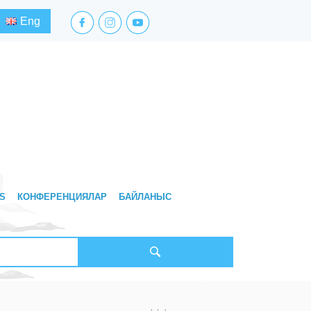
facebook.com
instagram.com
youtube.com
Eng
S
КОНФЕРЕНЦИЯЛАР
БАЙЛАНЫС