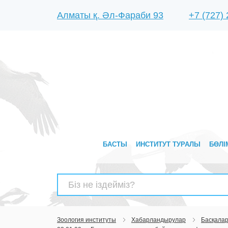
Алматы қ. Әл-Фараби 93
+7 (727)
БАСТЫ
ИНСТИТУТ ТУРАЛЫ
БӨЛІ
Найти:
Зоология институты
Хабарландырулар
Басқала