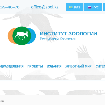
 269‒48‒76
office@zool.kz
Қаз
Рус
ИНСТИТУТ ЗООЛОГИИ
Республики Казахстан
ОДРАЗДЕЛЕНИЯ
ПРОЕКТЫ
ИЗДАНИЯ
ЖИВОТНЫЙ МИР
СИТЕ
ния