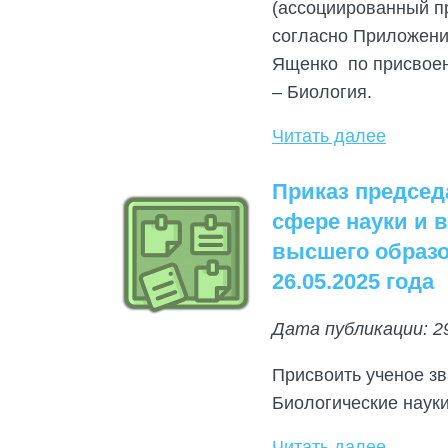
(ассоциированный пр
согласно Приложения
Ященко по присвоен
– Биология.
Читать далее
Приказ председ
сфере науки и 
высшего образо
26.05.2025 года
Дата публикации: 2
Присвоить ученое з
Биологические наук
Читать далее