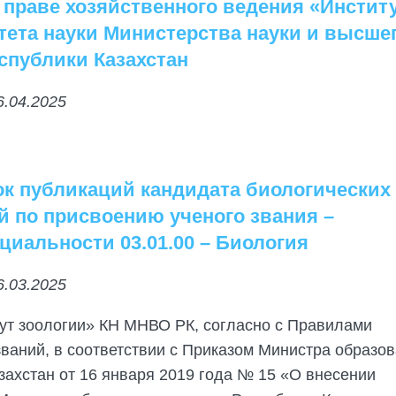
 праве хозяйственного ведения «Инстит
тета науки Министерства науки и высше
спублики Казахстан
6.04.2025
ок публикаций кандидата биологических 
й по присвоению ученого звания –
циальности 03.01.00 – Биология
6.03.2025
ут зоологии» КН МНВО РК, согласно с Правилами
ваний, в соответствии с Приказом Министра образов
захстан от 16 января 2019 года № 15 «О внесении