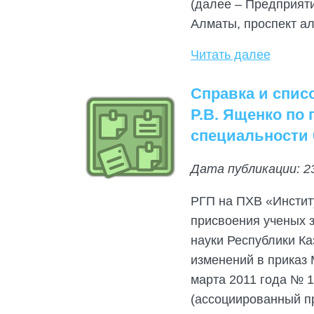
(далее – Предприяти
Алматы, проспект ал
Читать далее
Справка и спис
Р.В. Ященко по
специальности 0
Дата публикации: 2
РГП на ПХВ «Инстит
присвоения ученых з
науки Республики Ка
изменений в приказ 
марта 2011 года № 
(ассоциированный пр