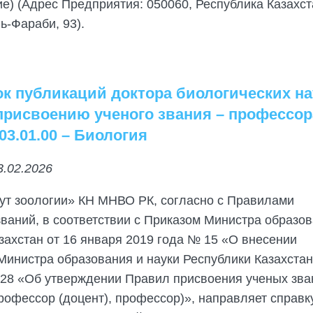
е) (Адрес Предприятия: 050060, Республика Казахста
ь-Фараби, 93).
ок публикаций доктора биологических на
 присвоению ученого звания – профессор
3.01.00 – Биология
3.02.2026
ут зоологии» КН МНВО РК, согласно с Правилами
ваний, в соответствии с Приказом Министра образов
захстан от 16 января 2019 года № 15 «О внесении
Министра образования и науки Республики Казахстан
128 «Об утверждении Правил присвоения ученых зва
офессор (доцент), профессор)», направляет справк