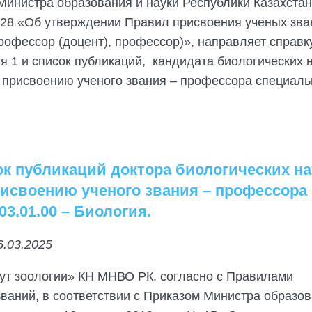
Министра образования и науки Республики Казахстан
128 «Об утверждении Правил присвоения ученых зва
офессор (доцент), профессор)», направляет справк
 1 и список публикаций, кандидата биологических 
 присвоению ученого звания – профессора специаль
ок публикаций доктора биологических на
присвоению ученого звания – профессора
3.01.00 – Биология.
6.03.2025
ут зоологии» КН МНВО РК, согласно с Правилами
ваний, в соответствии с Приказом Министра образов