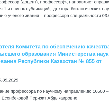
офессор (доцент), профессор)», направляет справк
 1 и список публикаций, доктора биологических наук
ию ученого звания – профессора специальности 03.
ателя Комитета по обеспечению качеств
высшего образования Министерства наук
вания Республики Казахстан № 855 от
9.05.2025
вание профессора по научному направлению 10500 –
и Есенбековой Перизат Абдыкаировне