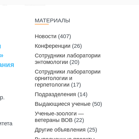
МАТЕРИАЛЫ
Новости
(407)
и
Конференции
(26)
»
Сотрудники лаборатории
энтомологии
(20)
ания
Сотрудники лаборатории
орнитологии и
герпетологии
(17)
Подразделения
(14)
р.
Выдающиеся ученые
(50)
Ученые-зоологи —
ветераны ВОВ
(22)
итета
Другие объявления
(25)