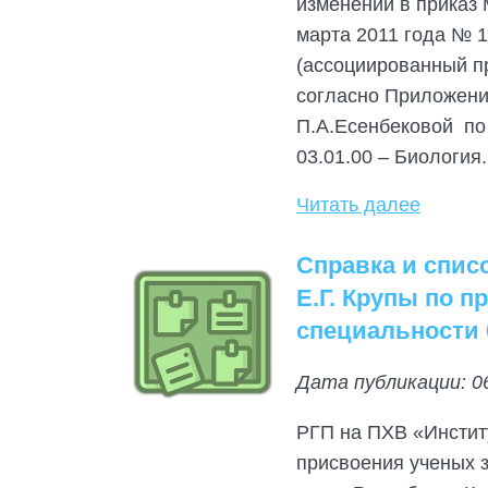
изменений в приказ 
марта 2011 года № 
(ассоциированный пр
согласно Приложения
П.А.Есенбековой по
03.01.00 – Биология.
Читать далее
Справка и спис
Е.Г. Крупы по 
специальности 0
Дата публикации: 0
РГП на ПХВ «Инстит
присвоения ученых з