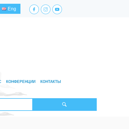
facebook.com
instagram.com
youtube.com
Eng
С
КОНФЕРЕНЦИИ
КОНТАКТЫ