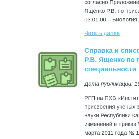
согласно Приложения
Ященко Р.В. по при
03.01.00 – Биология.
Читать далее
Справка и спис
Р.В. Ященко по
специальности 0
Дата публикации: 1
РГП на ПХВ «Инстит
присвоения ученых з
науки Республики Ка
изменений в приказ 
марта 2011 года № 