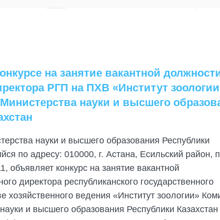
онкурсе на занятие вакантной должност
иректора РГП на ПХВ «Институт зоологии
 Министерства науки и высшего образов
ахстан
стерства науки и высшего образования Республики
ся по адресу: 010000, г. Астана, Есильский район, п
. 11, объявляет конкурс на занятие вакантной
ого директора республиканского государственного
е хозяйственного ведения «Институт зоологии» Ком
науки и высшего образования Республики Казахстан