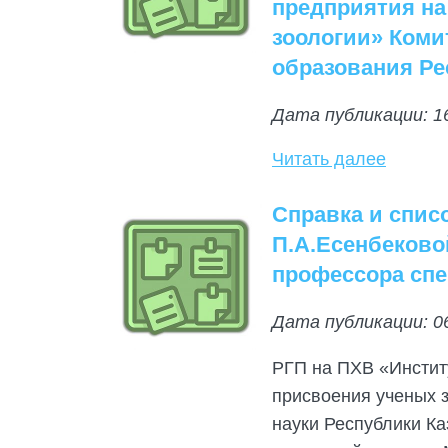
предприятия на
зоологии» Коми
образования Ре
Дата публикации: 1
Читать далее
Справка и спис
П.А.Есенбеково
профессора спе
Дата публикации: 0
РГП на ПХВ «Инстит
присвоения ученых з
науки Республики Ка