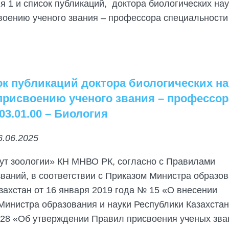
 1 и список публикаций, доктора биологических нау
своению ученого звания – профессора специальности
ок публикаций доктора биологических на
 присвоению ученого звания – профессор
3.01.00 – Биология
6.06.2025
ут зоологии» КН МНВО РК, согласно с Правилами
ваний, в соответствии с Приказом Министра образов
захстан от 16 января 2019 года № 15 «О внесении
Министра образования и науки Республики Казахстан
128 «Об утверждении Правил присвоения ученых зва