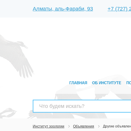
Алматы, аль-Фараби, 93
+7 (727)
ГЛАВНАЯ
ОБ ИНСТИТУТЕ
П
Найти:
Институт зоологии
Объявления
Другие объявле