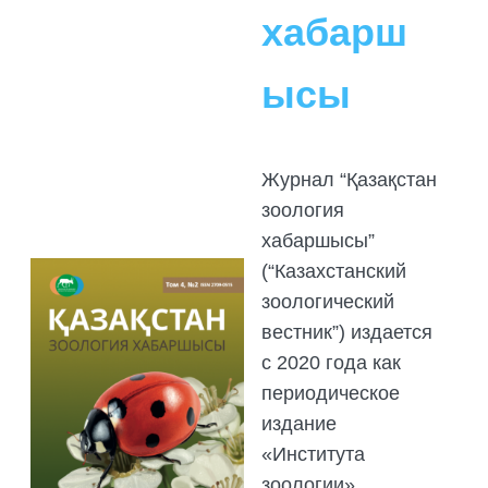
хабарш
ысы
Журнал “Қазақстан
зоология
хабаршысы”
(“Казахстанский
зоологический
вестник”) издается
с 2020 года как
периодическое
издание
«Института
зоологии»