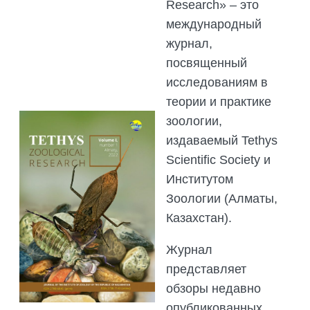
Research» – это
международный
журнал,
посвященный
исследованиям в
теории и практике
зоологии,
издаваемый Tethys
Scientific Society и
Институтом
Зоологии (Алматы,
Казахстан).
Журнал
представляет
обзоры недавно
опубликованных