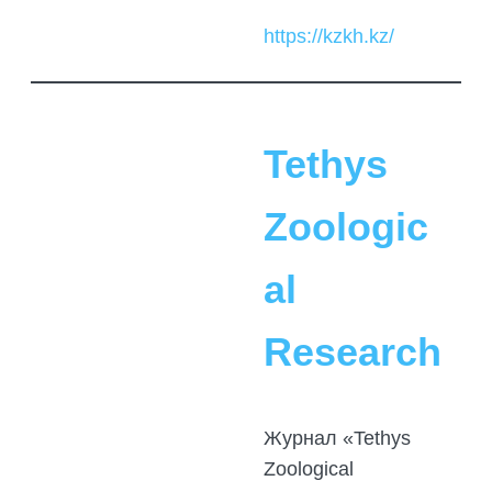
https://kzkh.kz/
Tethys
Zoologic
al
Research
Журнал «Tethys
Zoological