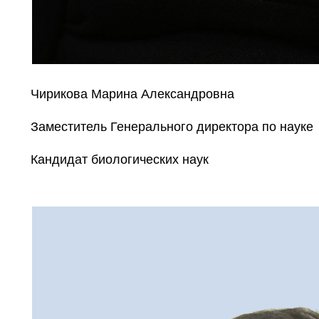
Чирикова Марина Александровна
Заместитель Генерального директора по науке
Кандидат биологических наук