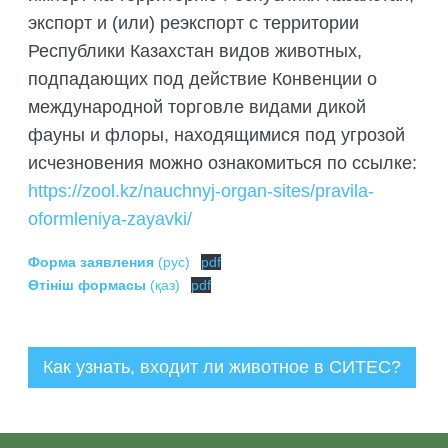
экспорт и (или) реэкспорт с территории
Республики Казахстан видов животных,
подпадающих под действие Конвенции о
международной торговле видами дикой
фауны и флоры, находящимися под угрозой
исчезновения можно ознакомиться по ссылке:
https://zool.kz/nauchnyj-organ-sites/pravila-
oformleniya-zayavki/
Форма заявления
(рус)
pdf
Өтініш формасы
(қаз)
pdf
Как узнать, входит ли животное в СИТЕС?
Администратор
14.02.2024