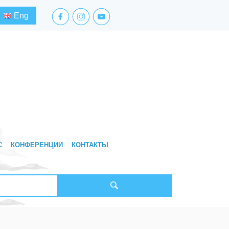
facebook.com
instagram.com
youtube.com
Eng
С
КОНФЕРЕНЦИИ
КОНТАКТЫ