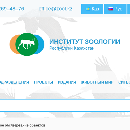
 269‒48‒76
office@zool.kz
Қаз
Рус
ИНСТИТУТ ЗООЛОГИИ
Республики Казахстан
ОДРАЗДЕЛЕНИЯ
ПРОЕКТЫ
ИЗДАНИЯ
ЖИВОТНЫЙ МИР
СИТЕ
кое обследование объектов