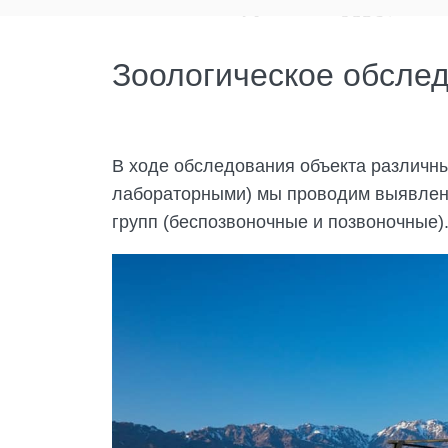
Зоологическое обсле
В ходе обследования объекта различн
лабораторными) мы проводим выявлени
групп (беспозвоночные и позвоночные)