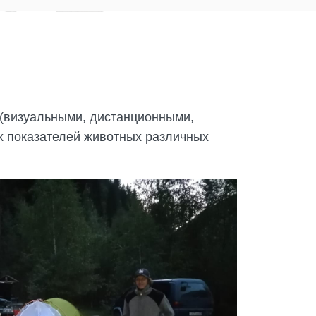
 (визуальными, дистанционными,
х показателей животных различных