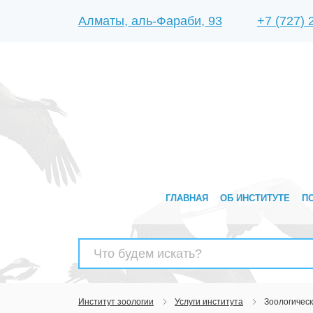
Алматы, аль-Фараби, 93
+7 (727)
ГЛАВНАЯ
ОБ ИНСТИТУТЕ
П
Найти:
Институт зоологии
Услуги института
Зоологичес