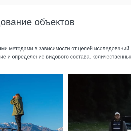
дование объектов
ыми методами в зависимости от целей исследований
е и определение видового состава, количественны
.