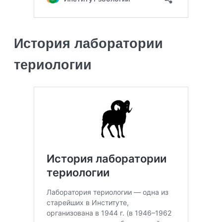
История лаборатории
териологии