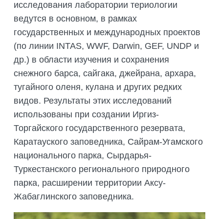
исследования лаборатории териологии
ведутся в основном, в рамках
государственных и международных проектов
(по линии INTAS, WWF, Darwin, GEF, UNDP и
др.) в области изучения и сохранения
снежного барса, сайгака, джейрана, архара,
тугайного оленя, кулана и других редких
видов. Результаты этих исследований
использованы при создании Иргиз-
Торгайского государственного резервата,
Каратауского заповедника, Сайрам-Угамского
национального парка, Сырдарья-
Туркестанского регионального природного
парка, расширении территории Аксу-
Жабаглинского заповедника.