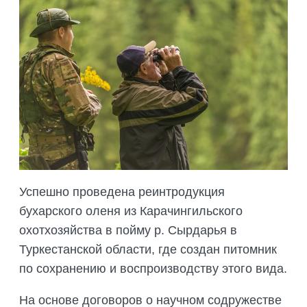
Успешно проведена реинтродукция
бухарского оленя из Карачингильского
охотхозяйства в пойму р. Сырдарья в
Туркестанской области, где создан питомник
по сохранению и воспроизводству этого вида.
На основе договоров о научном содружестве