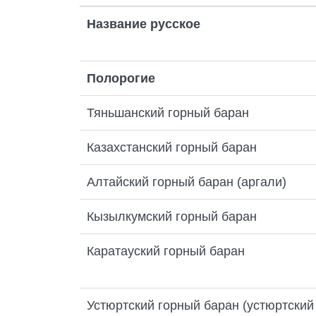
Название русское
Полорогие
Тяньшанский горный баран
Казахстанский горный баран
Алтайский горный баран (аргали)
Кызылкумский горный баран
Каратауский горный баран
Устюртский горный баран (устюртский