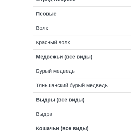
Псовые
Волк
Красный волк
Медвежьи (все виды)
Бурый медведь
Тяньшанский бурый медведь
Выдры (все виды)
Выдра
Кошачьи (все виды)