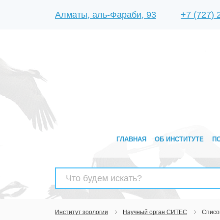
Алматы, аль-Фараби, 93
+7 (727)
ГЛАВНАЯ
ОБ ИНСТИТУТЕ
П
Найти:
Институт зоологии
Научный орган СИТЕС
Списо