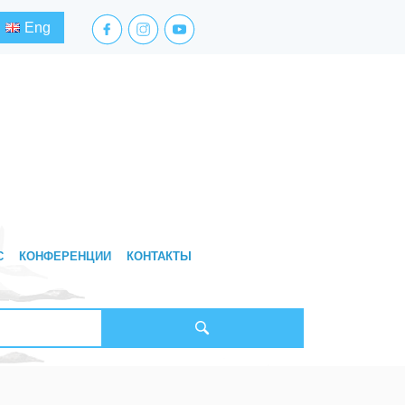
facebook.com
instagram.com
youtube.com
Eng
С
КОНФЕРЕНЦИИ
КОНТАКТЫ