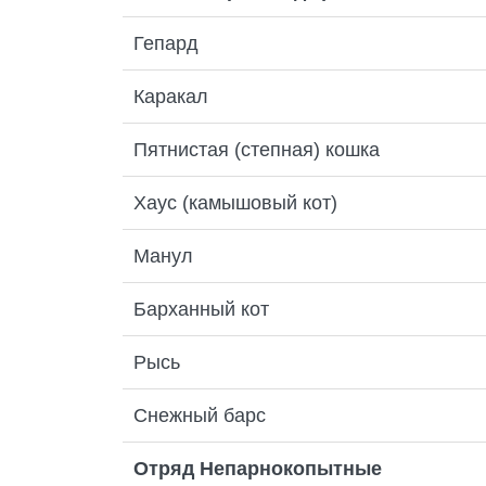
Гепард
Каракал
Пятнистая (степная) кошка
Хаус (камышовый кот)
Манул
Барханный кот
Рысь
Снежный барс
Отряд Непарнокопытные