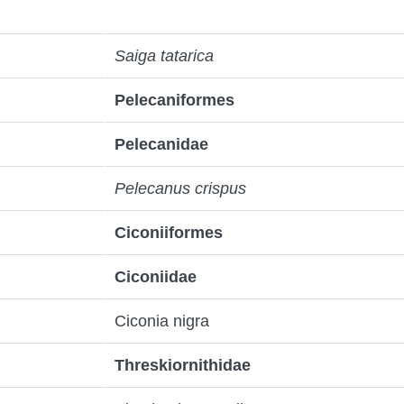
Saiga tatarica
Pelecaniformes
Pelecanidae
Pelecanus crispus
Ciconiiformes
Ciconiidae
Ciconia nigra
Threskiornithidae