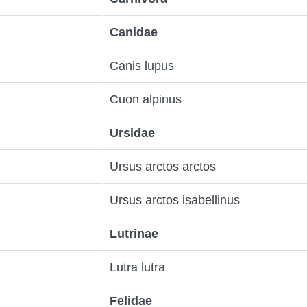
Canidae
Canis lupus
Cuon alpinus
Ursidae
Ursus arctos arctos
Ursus arctos isabellinus
Lutrinae
Lutra lutra
Felidae