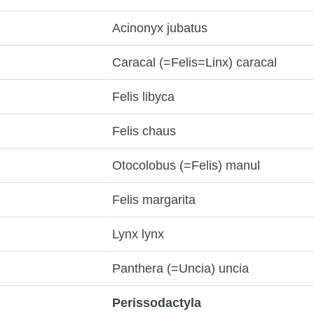
Acinonyx jubatus
Caracal (=Felis=Linx) caracal
Felis libyca
Felis chaus
Otocolobus (=Felis) manul
Felis margarita
Lynx lynx
Panthera (=Uncia) uncia
Perissodactyla