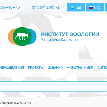
 269‒48‒76
office@zool.kz
Қаз
Рус
ИНСТИТУТ ЗООЛОГИИ
Республики Казахстан
ОДРАЗДЕЛЕНИЯ
ПРОЕКТЫ
ИЗДАНИЯ
ЖИВОТНЫЙ МИР
СИТЕ
к видов Казахстана СИТЕС