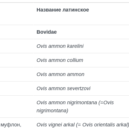
Название латинское
Bovidae
Ovis ammon karelini
Ovis ammon collium
Ovis ammon ammon
Ovis ammon severtzovi
Ovis ammon nigrimontana (=Ovis
nigrimontana)
 муфлон,
Ovis vignei arkal (= Ovis orientalis arkal