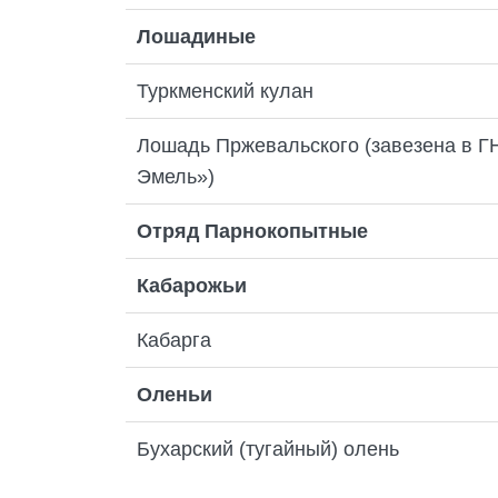
Лошадиные
Туркменский кулан
Лошадь Пржевальского (завезена в 
Эмель»)
Отряд Парнокопытные
Кабарожьи
Кабарга
Оленьи
Бухарский (тугайный) олень