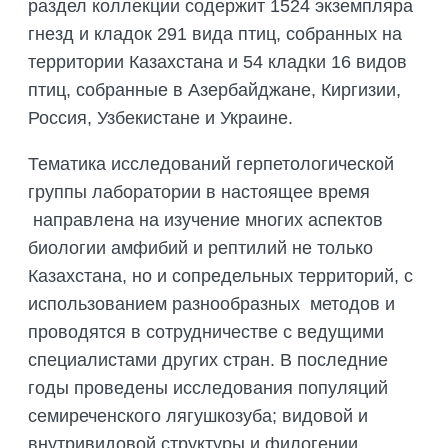
раздел коллекции содержит 1524 экземпляра
гнезд и кладок 291 вида птиц, собранных на
территории Казахстана и 54 кладки 16 видов
птиц, собранные в Азербайджане, Киргизии,
Россия, Узбекистане и Украине.
Тематика исследований герпетологической
группы лаборатории в настоящее время
направлена на изучение многих аспектов
биологии амфибий и рептилий не только
Казахстана, но и сопредельных территорий, с
использованием разнообразных методов и
проводятся в сотрудничестве с ведущими
специалистами других стран. В последние
годы проведены исследования популяций
семиреченского лягушкозуба; видовой и
внутривидовой структуры и филогении