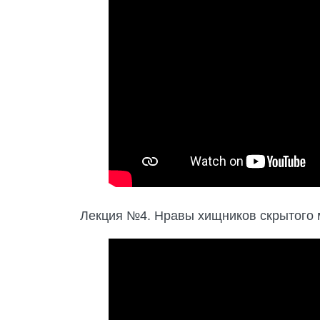
Лекция №4. Нравы хищников скрытого м