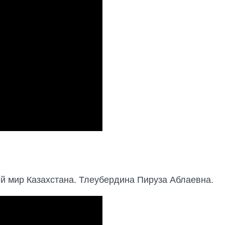
й мир Казахстана. Тлеубердина Пируза Аблаевна.