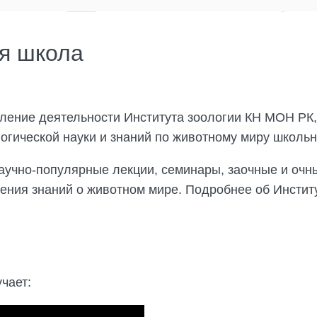
ая школа
ление деятельности Института зоологии КН МОН РК,
гической науки и знаний по животному миру школьн
аучно-популярные лекции, семинары, заочные и очные
ения знаний о животном мире. Подробнее об Инстит
чает: