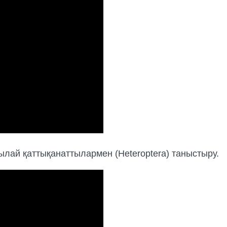
лай қаттықанаттылармен (Heteroptera) таныстыру.