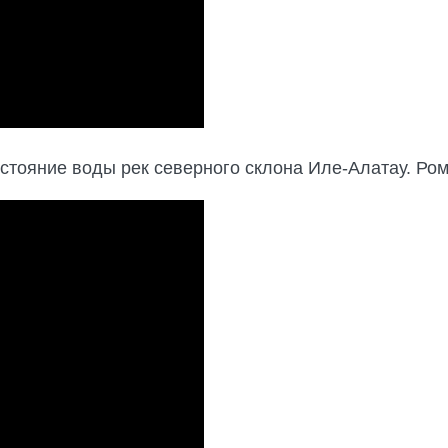
остояние воды рек северного склона Иле-Алатау. Р