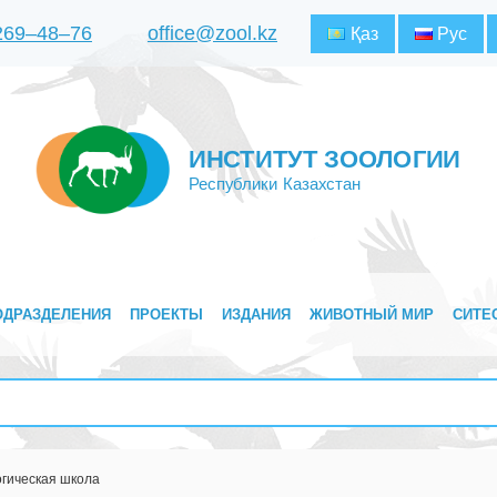
 269‒48‒76
office@zool.kz
Қаз
Рус
ИНСТИТУТ ЗООЛОГИИ
Республики Казахстан
ОДРАЗДЕЛЕНИЯ
ПРОЕКТЫ
ИЗДАНИЯ
ЖИВОТНЫЙ МИР
СИТЕ
огическая школа