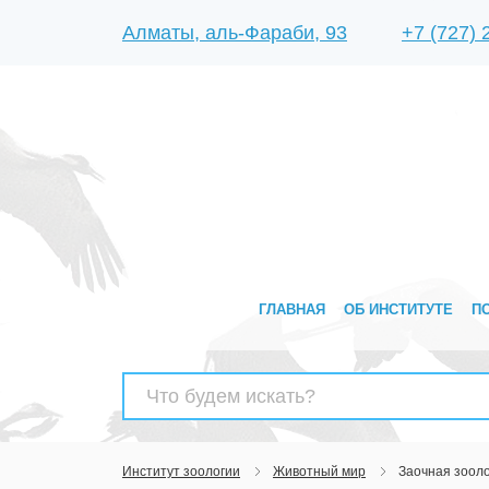
Алматы, аль-Фараби, 93
+7 (727)
ГЛАВНАЯ
ОБ ИНСТИТУТЕ
П
Найти:
Институт зоологии
Животный мир
Заочная зоол