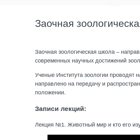
Заочная зоологическ
Заочная зоологическая школа – направ
современных научных достижений зооло
Ученые Института зоологии проводят н
направлено на передачу и распростран
положении.
Записи лекций:
Лекция №1. Животный мир и кто его изу