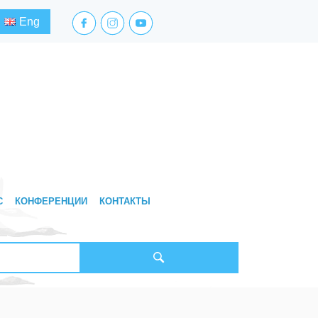
facebook.com
instagram.com
youtube.com
Eng
С
КОНФЕРЕНЦИИ
КОНТАКТЫ