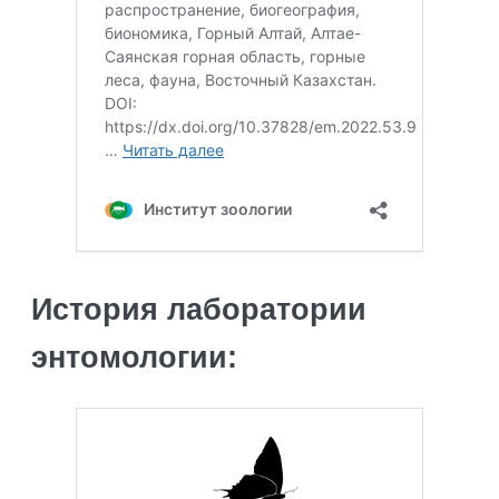
История лаборатории
энтомологии: