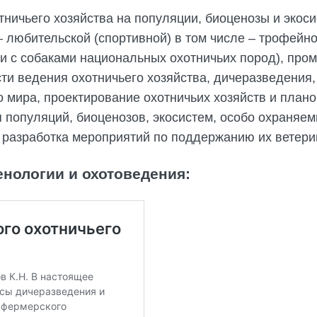
тничьего хозяйства на популяции, биоценозы и экос
 любительской (спортивной) в том числе – трофейно
и с собаками национальных охотничьих пород), про
и ведения охотничьего хозяйства, дичеразведения,
 мира, проектирование охотничьих хозяйств и плано
 популяций, биоценозов, экосистем, особо охраняе
, разработка мероприятий по поддержанию их ветери
нологии и охотоведения: