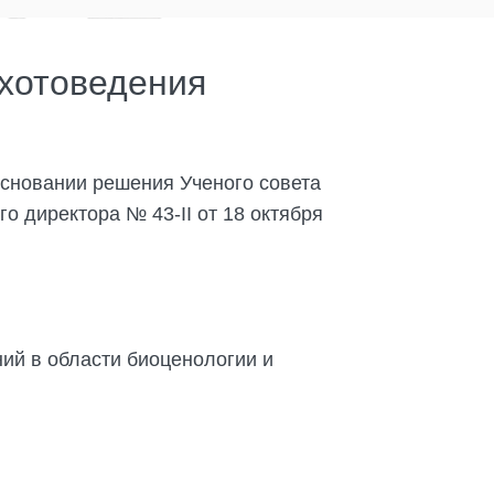
охотоведения
основании решения Ученого совета
го директора № 43-II от 18 октября
ий в области биоценологии и