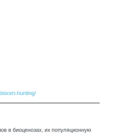
i/biocen-hunting/
ов в биоценозах, их популяционную