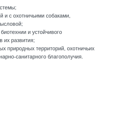
истемы;
й и с охотничьими собаками,
мысловой;
 биотехнии и устойчивого
в их развития;
мых природных территорий, охотничьих
нарно-санитарного благополучия.