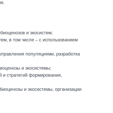
я.
биоценозов и экосистем;
ем, в том числе – с использованием
 управления популяциями, разработка
иоценозы и экосистемы;
й и стратегий формирования,
биоценозы и экосистемы, организации