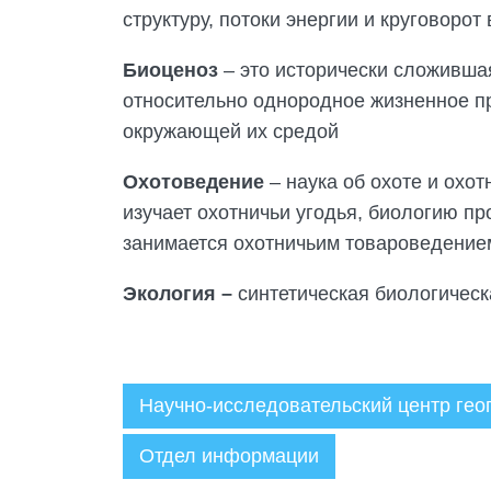
структуру, потоки энергии и круговорот
Биоценоз
– это исторически сложивша
относительно однородное жизненное пр
окружающей их средой
Охотоведение
– наука об охоте и охо
изучает охотничьи угодья, биологию пр
занимается охотничьим товароведением
Экология –
синтетическая биологическ
Научно-исследовательский центр гео
Отдел информации
Администратор