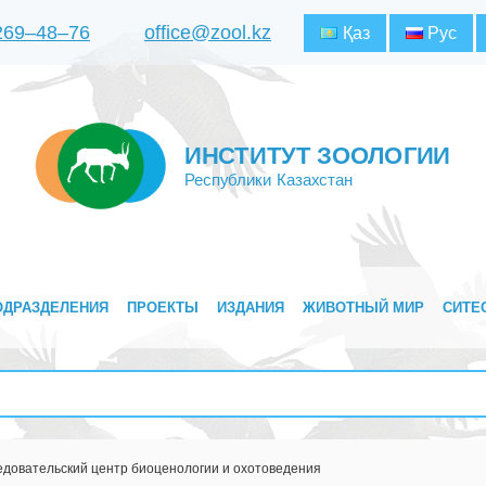
 269‒48‒76
office@zool.kz
Қаз
Рус
ИНСТИТУТ ЗООЛОГИИ
Республики Казахстан
ОДРАЗДЕЛЕНИЯ
ПРОЕКТЫ
ИЗДАНИЯ
ЖИВОТНЫЙ МИР
СИТЕ
едовательский центр биоценологии и охотоведения