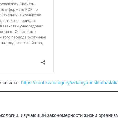
й ссылке:
https://zool.kz/category/izdaniya-instituta/stat
экологии, изучающий закономерности жизни организм