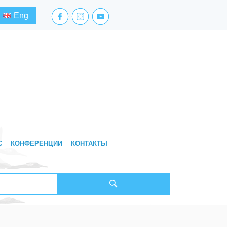
facebook.com
instagram.com
youtube.com
Eng
С
КОНФЕРЕНЦИИ
КОНТАКТЫ