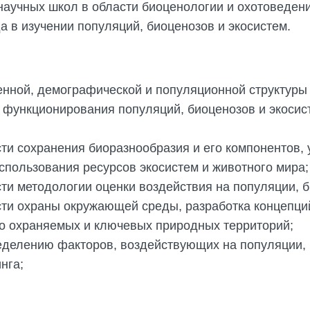
аучных школ в области биоценологии и охотоведени
 в изучении популяций, биоценозов и экосистем.
енной, демографической и популяционной структуры 
 функционирования популяций, биоценозов и экосист
ти сохранения биоразнообразия и его компонентов,
использования ресурсов экосистем и животного мира;
ти методологии оценки воздействия на популяции, б
ти охраны окружающей среды, разработка концепци
о охраняемых и ключевых природных территорий;
делению факторов, воздействующих на популяции, 
нга;