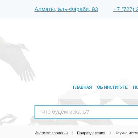
Алматы, аль-Фараби, 93
+7 (727)
ГЛАВНАЯ
ОБ ИНСТИТУТЕ
П
Найти:
Институт зоологии
Подразделения
Научно-иссл