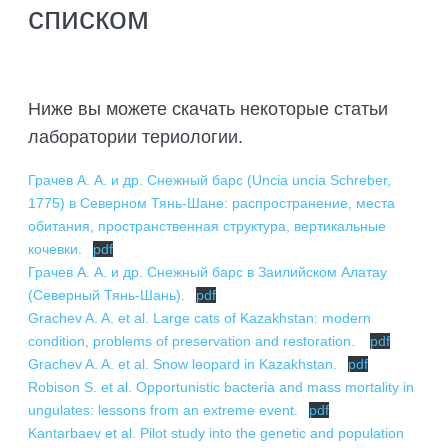
ЦЕНТРЫ
УЧЁНЫЙ СОВЕТ
списком
ЛАБОРАТОРИЯ ЭНТОМОЛОГИИ
ВЫПОЛНЕННЫЕ ПРОЕКТЫ
КРАСНАЯ КНИГА КАЗАХСТАНА
ЖИВОТНЫЙ МИР
НАУЧНО-ИССЛЕДОВАТЕЛЬСКИЙ
СОВЕТ МОЛОДЫХ УЧЕНЫХ
ОТДЕЛЫ
ЛАБОРАТОРИЯ ПАЛЕОЗООЛОГИИ
ЦЕНТР БИОЦЕНОЛОГИИ И
ФУНДАМЕНТАЛЬНЫЕ СВОДКИ
ПОЛЕЗНЫЕ ССЫЛКИ
МЕЖДУНАРОДНЫЕ СВЯЗИ
ОХОТОВЕДЕНИЯ
ОТДЕЛ ИНФОРМАЦИИ
СИТЕС
ЛАБОРАТОРИЯ ОРНИТОЛОГИИ И
Ниже вы можете скачать некоторые статьи
МОНОГРАФИИ
ГЕРПЕТОЛОГИИ
ЗАОЧНАЯ ЗООЛОГИЧЕСКАЯ ШКОЛА
ИСТОРИЯ
НАУЧНО-ИССЛЕДОВАТЕЛЬСКИЙ
ЧТО ТАКОЕ СИТЕС
КОНФЕРЕНЦИИ
лаборатории териологии.
ЦЕНТР ГЕОГРАФИЧЕСКИХ
ЖУРНАЛЫ
ЛАБОРАТОРИЯ ГИДРОБИОЛОГИИ И
ВИДЕО
ОБЩИЙ ИСТОРИЧЕСКИЙ ОЧЕРК
УСЛУГИ ИНСТИТУТА
ПРАВИЛА ОФОРМЛЕНИЯ ЗАЯВКИ
ИНФОРМАЦИОННЫХ СИСТЕМ И
ЭКОТОКСИКОЛОГИИ
КОНТАКТЫ
Грачев А. А. и др. Снежный барс (Uncia uncia Schreber,
МАТЕРИАЛЫ КОНФЕРЕНЦИЙ
ДИСТАНЦИОННОГО ЗОНДИРОВАНИЯ
ФОТОГРАФИИ
ДИРЕКТОРА ИНСТИТУТА
ЗООЛОГИЧЕСКОЕ ОБСЛЕДОВАНИЕ
ПРАВИЛА CITES
СМИ О НАС
1775) в Северном Тянь-Шане: распространение, места
ЗЕМЛИ (ГИС И ДЗЗ)
ЛАБОРАТОРИЯ ПАРАЗИТОЛОГИИ
ОБЪЕКТОВ
СТАТЬИ И СБОРНИКИ ПОДРАЗДЕЛЕНИЙ
Найти:
обитания, пространственная структура, вертикальные
ЗАМЕСТИТЕЛИ ДИРЕКТОРОВ
СПИСОК ВИДОВ КАЗАХСТАНА СИТЕС
СМИ О НАС: 2026
НАУЧНО-ИССЛЕДОВАТЕЛЬСКИЙ
ЛАБОРАТОРИЯ АРАХНОЛОГИИ И
ЭТИКА И ПРОТИВОДЕЙСТВИЕ
кочевки.
pdf
УЧЕТ И МОНИТОРИНГ ЖИВОТНОГО
НАУЧНО-ПОПУЛЯРНЫЕ ИЗДАНИЯ
ЦЕНТР КОЛЬЦЕВАНИЯ ПТИЦ
ДРУГИХ БЕСПОЗВОНОЧНЫХ
КОРРУПЦИИ
УЧЕНЫЕ-ЗООЛОГИ — ВЕТЕРАНЫ
Грачев А. А. и др. Снежный барс в Заилийском Алатау
КАК УЗНАТЬ, ВХОДИТ ЛИ ЖИВОТНОЕ В
МИРА
СМИ О НАС: 2025
ВОВ
АВТОРЕФЕРАТЫ
СИТЕС?
(Северный Тянь-Шань).
pdf
НАУЧНО-ИССЛЕДОВАТЕЛЬСКИЙ
ЛАБОРАТОРИЯ КРИОБИОЛОГИИ И
ОБЪЯВЛЕНИЯ
ВИДОВОЕ ОПРЕДЕЛЕНИЕ
СМИ О НАС: 2018 – 2024
Grachev A. A. et al. Large cats of Kazakhstan: modern
ЦЕНТР МОНИТОРИНГА СНЕЖНОГО
КРИОБАНКА ГЕРМОПЛАЗМЫ ДИКИХ
ВЫДАЮЩИЕСЯ УЧЕНЫЕ ИНСТИТУТА
СОВМЕСТНО С ДРУГИМИ
ЖИВОТНЫХ
ГОСУДАРСТВЕННЫЕ ЗАКУПКИ
condition, problems of preservation and restoration.
БАРСА
pdf
ЖИВОТНЫХ КАЗАХСТАНА
ВАКАНСИИ
ОРГАНИЗАЦИЯМИ
Grachev A. A. et al. Snow leopard in Kazakhstan.
pdf
ЗООЛОГИЧЕСКИЕ КОНСУЛЬТАЦИИ
ДРУГИЕ ОБЪЯВЛЕНИЯ
КОНТАКТЫ
Robison S. et al. Opportunistic bacteria and mass mortality in
СОВМЕСТНО С МЕНЗБИРОВСКИМ
ПО ЗАЩИТЕ ОБЪЕКТОВ ОТ ВРЕДНЫХ
ОБЩЕСТВОМ И СОЮЗОМ ОХРАНЫ
ungulates: lessons from an extreme event.
pdf
И ОПАСНЫХ ВИДОВ ЖИВОТНЫХ
ПТИЦ КАЗАХСТАНА
Kantarbaev et al. Pilot study into the genetic and population