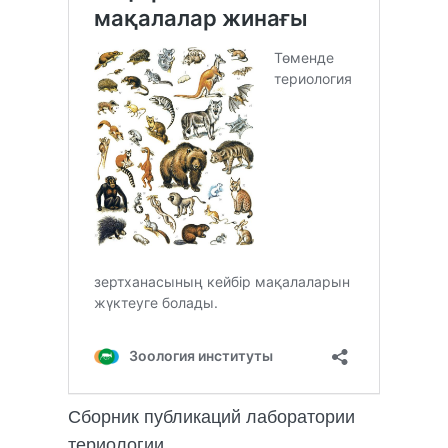
Сборник публикаций лаборатории
териологии