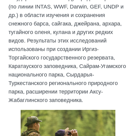
(по линии INTAS, WWF, Darwin, GEF, UNDP и
др.) в области изучения и сохранения
снежного барса, сайгака, джейрана, архара,
тугайного оленя, кулана и других редких
видов. Результаты этих исследований
использованы при создании Иргиз-
Торгайского государственного резервата,
Каратауского заповедника, Сайрам-Угамского
национального парка, Сырдарья-
Туркестанского регионального природного
парка, расширении территории Аксу-
Жабаглинского заповедника.