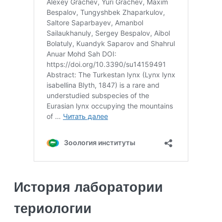
История лаборатории
териологии