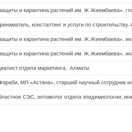
ащиты и карантина растений им. Ж.Жиембаева», гл
иниматель, консталтинг и услуги по строительству,
ащиты и карантина растений им. Ж.Жиембаева», и
ащиты и карантина растений им. Ж.Жиембаева», ин
циалист отдела маркетинга, Алматы
-Фараби, МП «Астана», старший научный сотрудник и
бластное СЭС, энтомолог отдела эпидемиологии, инж