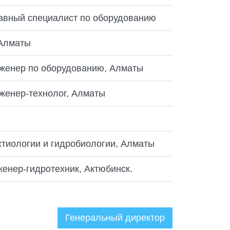
авный специалист по оборудованию
 Алматы
нженер по оборудованию, Алматы
женер-технолог, Алматы
хтиологии и гидробиологии, Алматы
енер-гидротехник, Актюбинск.
Генеральный директор