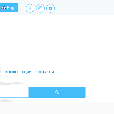
facebook.com
instagram.com
youtube.com
Eng
С
КОНФЕРЕНЦИИ
КОНТАКТЫ