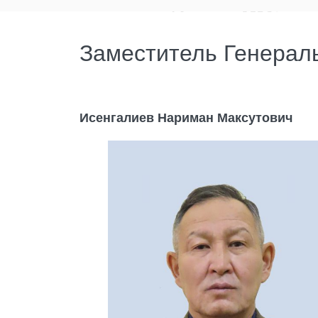
Заместитель Генерал
Исенгалиев Нариман Максутович