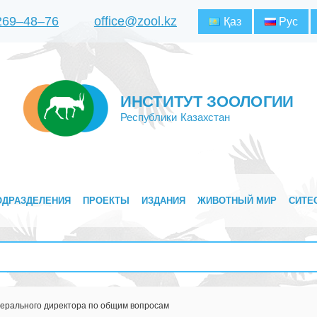
 269‒48‒76
office@zool.kz
Қаз
Рус
ИНСТИТУТ ЗООЛОГИИ
Республики Казахстан
ОДРАЗДЕЛЕНИЯ
ПРОЕКТЫ
ИЗДАНИЯ
ЖИВОТНЫЙ МИР
СИТЕ
ерального директора по общим вопросам