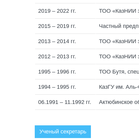
2019 – 2022 гг.
ТОО «КазНИИ з
2015 – 2019 гг.
Частный предпр
2013 – 2014 гг.
ТОО «КазНИИ з
2012 – 2013 гг.
ТОО «КазНИИ з
1995 – 1996 гг.
ТОО Бутя, спе
1994 – 1995 гг.
КазГУ им. Аль
06.1991 – 11.1992 гг.
Актюбинское о
Ученый секретарь