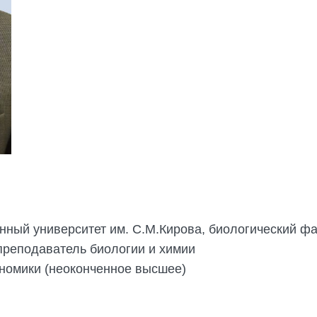
венный университет им. С.М.Кирова, биологический ф
 преподаватель биологии и химии
ономики (неоконченное высшее)