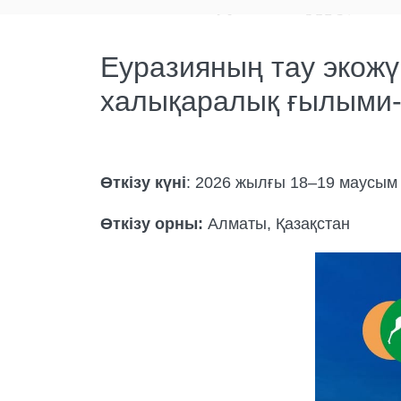
Еуразияның тау экожү
халықаралық ғылыми-
Өткізу күні
: 2026 жылғы 18–19 маусым
Өткізу орны:
Алматы, Қазақстан