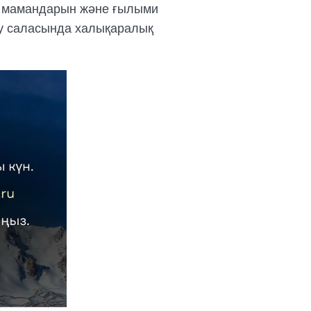
ар мамандарын және ғылыми
ғау саласында халықаралық