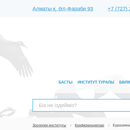
Алматы қ. Әл-Фараби 93
+7 (727)
БАСТЫ
ИНСТИТУТ ТУРАЛЫ
БӨЛІ
Найти:
Зоология институты
Конференциялар
Еуразияны