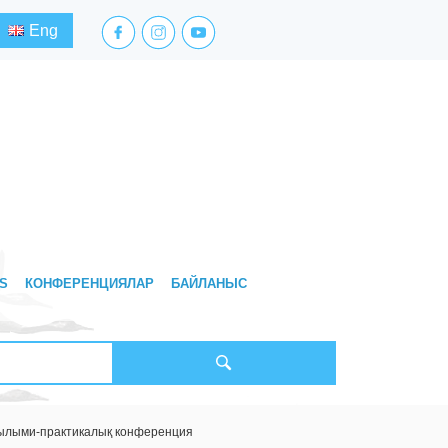
facebook.com
instagram.com
youtube.com
Eng
S
КОНФЕРЕНЦИЯЛАР
БАЙЛАНЫС
 ғылыми-практикалық конференция