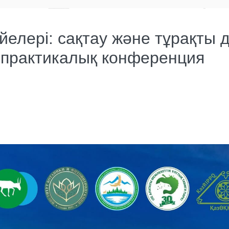
йелері: сақтау және тұрақты
практикалық конференция