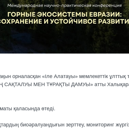
е жақын орналасқан «Іле Алатауы» мемлекеттік ұлттық
САҚТАЛУЫ МЕН ТҰРАҚТЫ ДАМУЫ» атты Халықаралы
маты қаласында өтеді.
тардың биоәралуандығын зерттеу, мониторинг жүргі