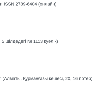
п ISSN 2789-6404 (онлайн)
5 шілдедегі № 1113 куәлік)
 (Алматы, Құрманғазы көшесі, 20, 16 пәтер)