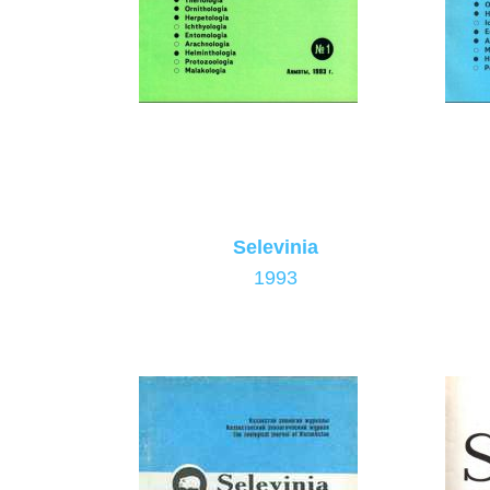
Selevinia
1993