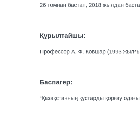
26 томнан бастап, 2018 жылдан баста
Құрылтайшы:
Профессор А. Ф. Ковшар (1993 жылғы 
Баспагер:
“Қазақстанның құстарды қорғау одағы”