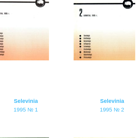
Selevinia
Selevinia
1995 № 1
1995 № 2