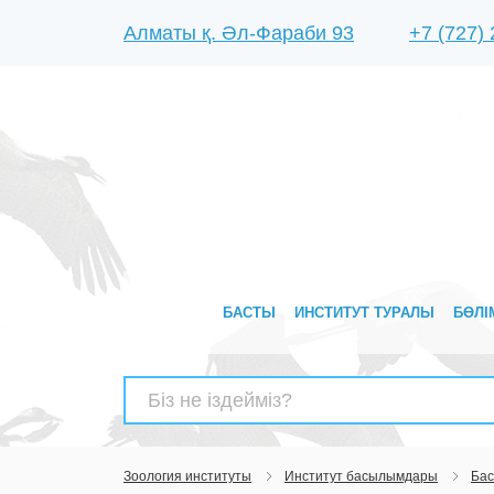
Алматы қ. Әл-Фараби 93
+7 (727)
БАСТЫ
ИНСТИТУТ ТУРАЛЫ
БӨЛІ
Найти:
Зоология институты
Институт басылымдары
Бас