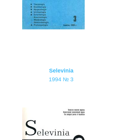
Selevinia
1994 № 3