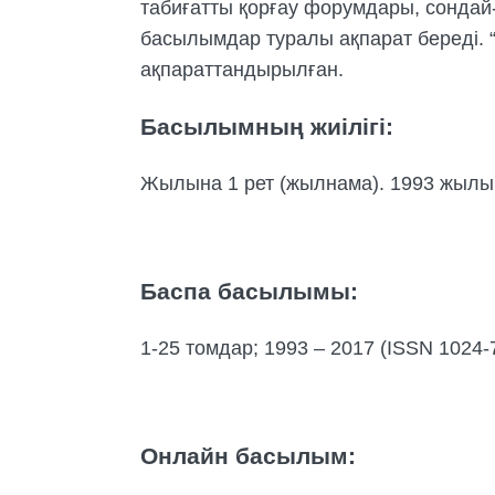
табиғатты қорғау форумдары, сондай-
басылымдар туралы ақпарат береді. “
ақпараттандырылған.
Басылымның жиілігі:
Жылына 1 рет (жылнама). 1993 жылы
Баспа басылымы:
1-25 томдар; 1993 – 2017 (ISSN 1024-
Онлайн басылым: