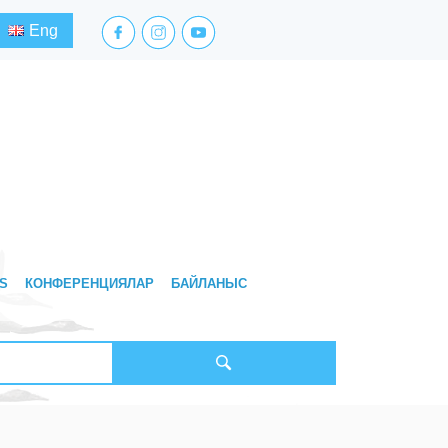
facebook.com
instagram.com
youtube.com
Eng
S
КОНФЕРЕНЦИЯЛАР
БАЙЛАНЫС