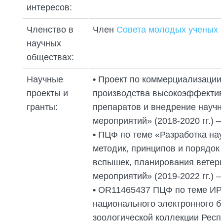
интересов:
Членство в
Член
Совета молодых ученых 
научных
обществах:
Научные
•
Проект по коммерциализации
проекты и
производства высокоэффекти
гранты:
препаратов и внедрение науч
мероприятий» (2018-2020 гг.) 
•
ПЦФ по теме «Разработка на
методик, принципов и порядок
вспышек, планирования ветер
мероприятий» (2019-2022 гг.) 
•
OR11465437 ПЦФ по теме ИР
национального электронного б
зоологической коллекции Респ