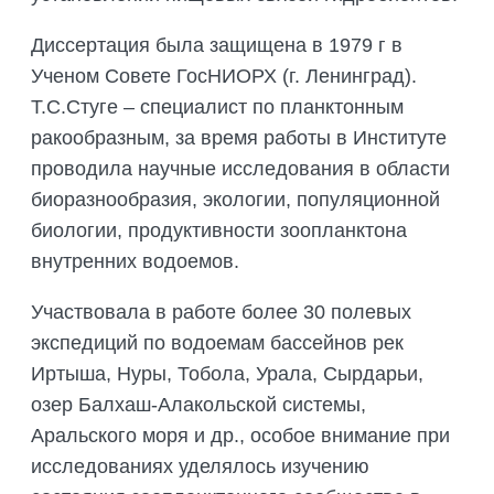
Диссертация была защищена в 1979 г в
Ученом Совете ГосНИОРХ (г. Ленинград).
Т.С.Стуге – специалист по планктонным
ракообразным, за время работы в Институте
проводила научные исследования в области
биоразнообразия, экологии, популяционной
биологии, продуктивности зоопланктона
внутренних водоемов.
Участвовала в работе более 30 полевых
экспедиций по водоемам бассейнов рек
Иртыша, Нуры, Тобола, Урала, Сырдарьи,
озер Балхаш-Алакольской системы,
Аральского моря и др., особое внимание при
исследованиях уделялось изучению