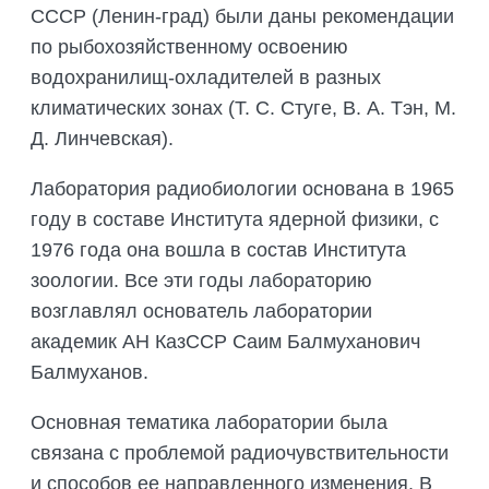
СССР (Ленин-град) были даны рекомендации
по рыбохозяйственному освоению
водохранилищ-охладителей в разных
климатических зонах (Т. С. Стуге, В. А. Тэн, М.
Д. Линчевская).
Лаборатория радиобиологии основана в 1965
году в составе Института ядерной физики, с
1976 года она вошла в состав Института
зоологии. Все эти годы лабораторию
возглавлял основатель лаборатории
академик АН КазССР Саим Балмуханович
Балмуханов.
Основная тематика лаборатории была
связана с проблемой радиочувствительности
и способов ее направленного изменения. В