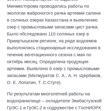
Минместпрома проводились работы по
экологии жаброногого рачка артемии салина
в соляных озерах Казахстана и выявлению
озер с промысловыми запасами цист рачка.
Было обследовано 110 соляных озер в
Прииртышском регионе, на ряде водоемов
выполнялись стационарные исследования в
течение вегетационного сезона с мая по
октябрь месяц. Определена продукция
артемии. Выявлено 6 озер с промысловыми
запасами (Матмуратов С. А., А. Н. Щербаков,
О. Е. Лопатин, Т. С.Стуге).
По результатам многолетней работы на
водохранилище – охладителе Экибастузской
ГрЭС-1 и ГрЭС-2 в содружестве с ГосНИОРХ