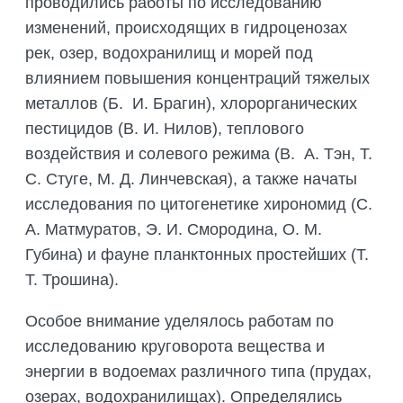
проводились работы по исследованию
изменений, происходящих в гидроценозах
рек, озер, водохранилищ и морей под
влиянием повышения концентраций тяжелых
металлов (Б. И. Брагин), хлорорганических
пестицидов (В. И. Нилов), теплового
воздействия и солевого режима (В. А. Тэн, Т.
С. Стуге, М. Д. Линчевская), а также начаты
исследования по цитогенетике хирономид (С.
А. Матмуратов, Э. И. Смородина, О. М.
Губина) и фауне планктонных простейших (Т.
Т. Трошина).
Особое внимание уделялось работам по
исследованию круговорота вещества и
энергии в водоемах различного типа (прудах,
озерах, водохранилищах). Определялись