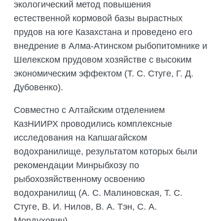
экологический метод повышения
естественной кормовой базы вырастных
прудов на юге Казахстана и проведено его
внедрение в Алма-Атинском рыбопитомнике и
Шелекском прудовом хозяйстве с высоким
экономическим эффектом (Т. С. Стуге, Г. Д.
Дубовенко).
Совместно с Алтайским отделением
КазНИИРХ проводились комплексные
исследования на Капшагайском
водохранилище, результатом которых были
рекомендации Минрыбхозу по
рыбохозяйственному освоению
водохранилищ (А. С. Малиновская, Т. С.
Стуге, В. И. Нилов, В. А. Тэн, С. А.
Мордухович).