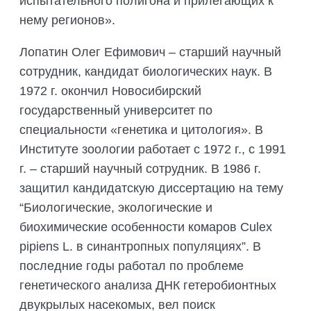
испытательного полигона и прилегающих к
нему регионов».
Лопатин Олег Ефимович – старший научный
сотрудник, кандидат биологических наук. В
1972 г. окончил Новосибирский
государственный университет по
специальности «генетика и цитология». В
Институте зоологии работает с 1972 г., с 1991
г. – старший научный сотрудник. В 1986 г.
защитил кандидатскую диссертацию на тему
“Биологические, экологические и
биохимические особенности комаров Culex
pipiens L. в синантропных популяциях”. В
последние годы работал по проблеме
генетического анализа ДНК гетеробионтных
двукрылых насекомых, вел поиск