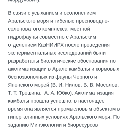
В связи с усыханием и осолонением
Аральского моря и гибелью пресноводно-
солоноватого комплекса местной
гидрофауны совместно с Аральским
отделением КазНИИРХ после проведения
экспериментальных исследований были
разработаны биологические обоснования по
акклиматизации в Арале камбалы и кормовых
беспозвоночных из фауны Черного и
Японского морей (В. И. Нилов, В. В. Мосолов,
Т. Т. Трошина, А. А. Юбко). Акклиматизация
камбалы прошла успешно, в настоящее
время она является промысловым объектом в
гипергалинных условиях Аральского моря. По
заданию Минэкологии и биоресурсов