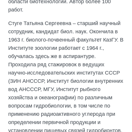
области биотехнологии. Автор более 100
работ.
Стуге Татьяна Сергеевна – старший научный
сотрудник, кандидат биол. наук. Окончила в
1963 г. биолого-почвенный факультет КазГУ. В
Институте зоологии работает с 1964 г.,
обучалась здесь же в аспирантуре.
Проходила ряд стажировок в ведущих
научно-исследовательских институтах СССР
(ЗИН АНСССР, Институт биологии внутренних
вод АНСССР, МГУ, Институт рыбного
хозяйства и океанографии) по различным
вопросам гидробиологии, в том числе по
применению радиоактивного углерода при
определении первичной продукции и
установлении пищевых связей гидробионтов.