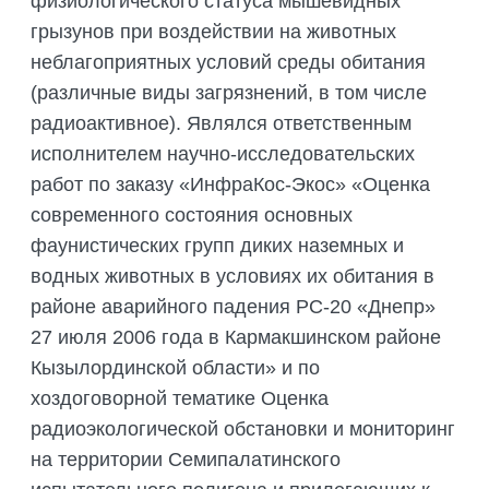
физиологического статуса мышевидных
грызунов при воздействии на животных
неблагоприятных условий среды обитания
(различные виды загрязнений, в том числе
радиоактивное). Являлся ответственным
исполнителем научно-исследовательских
работ по заказу «ИнфраКос-Экос» «Оценка
современного состояния основных
фаунистических групп диких наземных и
водных животных в условиях их обитания в
районе аварийного падения РС-20 «Днепр»
27 июля 2006 года в Кармакшинском районе
Кызылординской области» и по
хоздоговорной тематике Оценка
радиоэкологической обстановки и мониторинг
на территории Семипалатинского