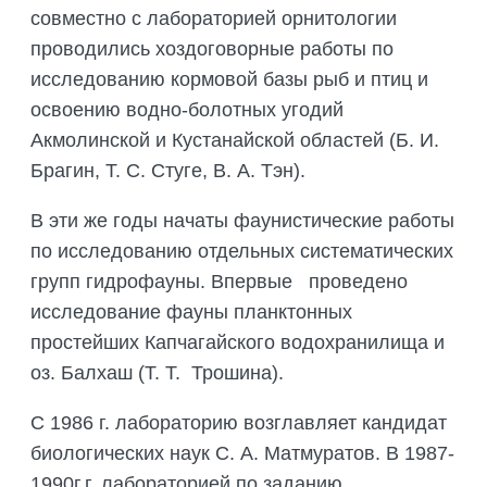
совместно с лабораторией орнитологии
проводились хоздоговорные работы по
исследованию кормовой базы рыб и птиц и
освоению водно-болотных угодий
Акмолинской и Кустанайской областей (Б. И.
Брагин, Т. С. Стуге, В. А. Тэн).
В эти же годы начаты фаунистические работы
по исследованию отдельных систематических
групп гидрофауны. Впервые проведено
исследование фауны планктонных
простейших Капчагайского водохранилища и
оз. Балхаш (Т. Т. Трошина).
С 1986 г. лабораторию возглавляет кандидат
биологических наук С. А. Матмуратов. В 1987-
1990г.г. лабораторией по заданию