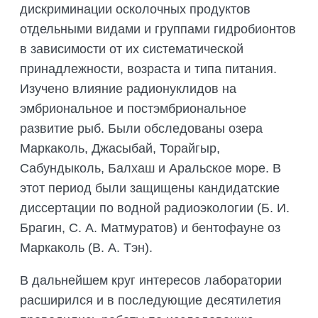
дискриминации осколочных продуктов
отдельными видами и группами гидробионтов
в зависимости от их систематической
принадлежности, возраста и типа питания.
Изучено влияние радионуклидов на
эмбриональное и постэмбриональное
развитие рыб. Были обследованы озера
Маркаколь, Джасыбай, Торайгыр,
Сабундыколь, Балхаш и Аральское море. В
этот период были защищены кандидатские
диссертации по водной радиоэкологии (Б. И.
Брагин, С. А. Матмуратов) и бентофауне оз
Маркаколь (В. А. Тэн).
В дальнейшем круг интересов лаборатории
расширился и в последующие десятилетия