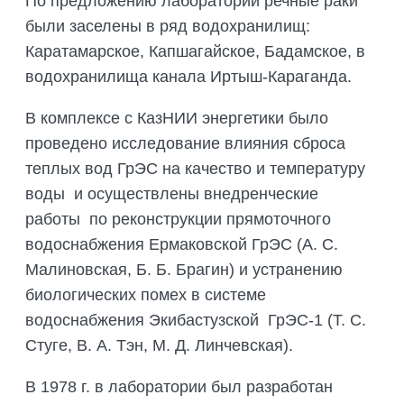
По предложению лаборатории речные раки
были заселены в ряд водохранилищ:
Каратамарское, Капшагайское, Бадамское, в
водохранилища канала Иртыш-Караганда.
В комплексе с КазНИИ энергетики было
проведено исследование влияния сброса
теплых вод ГрЭС на качество и температуру
воды и осуществлены внедренческие
работы по реконструкции прямоточного
водоснабжения Ермаковской ГрЭС (А. С.
Малиновская, Б. Б. Брагин) и устранению
биологических помех в системе
водоснабжения Экибастузской ГрЭС-1 (Т. С.
Стуге, В. А. Тэн, М. Д. Линчевская).
В 1978 г. в лаборатории был разработан