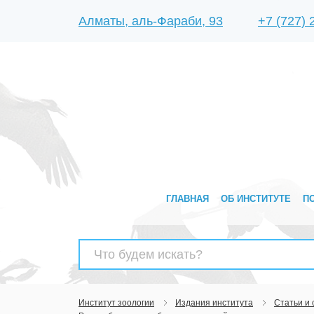
Алматы, аль-Фараби, 93
+7 (727)
ГЛАВНАЯ
ОБ ИНСТИТУТЕ
П
Найти:
Институт зоологии
Издания института
Статьи и