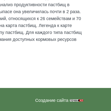
анализ продуктивности пастбищ в
ыпасе она увеличилась почти в 2 раза.
ий, относящихся к 26 семействам и 70
а карта пастбищ. Легенда к карте
пу пастбищ. Для каждого типа пастбищ
мания доступных кормовых ресурсов
Создание сайта