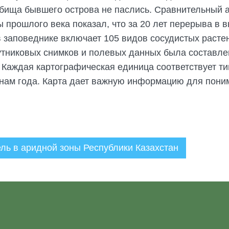
тбища бывшего острова не паслись. Сравнительный 
 прошлого века показал, что за 20 лет перерыва в в
 заповеднике включает 105 видов сосудистых растен
тниковых снимков и полевых данных была составлен
 Каждая картографическая единица соответствует ти
онам года. Карта дает важную информацию для пони
ль в аридной зоны Республики Казахстан