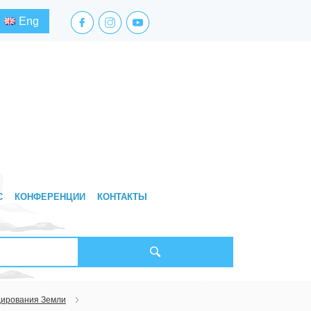
facebook.com
instagram.com
youtube.com
Eng
С
КОНФЕРЕНЦИИ
КОНТАКТЫ
дирования Земли