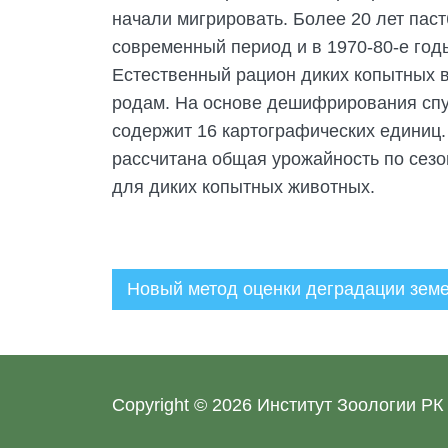
начали мигрировать. Более 20 лет пас
современный период и в 1970-80-е годы
Естественный рацион диких копытных в
родам. На основе дешифрирования спу
содержит 16 картографических единиц.
рассчитана общая урожайность по сез
для диких копытных животных.
Новый метод оценки деградации земе
Администратор
06.09.2023
Copyright © 2026
Институт Зоологии РК