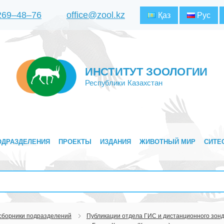
 269‒48‒76
office@zool.kz
Қаз
Рус
ИНСТИТУТ ЗООЛОГИИ
Республики Казахстан
ОДРАЗДЕЛЕНИЯ
ПРОЕКТЫ
ИЗДАНИЯ
ЖИВОТНЫЙ МИР
СИТЕ
 сборники подразделений
Публикации отдела ГИС и дистанционного зон