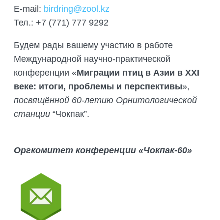
E-mail:
birdring@zool.kz
Тел.: +7 (771) 777 9292
Будем рады вашему участию в работе
Международной научно-практической
конференции «
Миграции птиц в Азии в XXI
веке: итоги, проблемы и перспективы
»,
посвящённой
60-летию Орнитологической
станции
“Чокпак”.
Оргкомитет конференции «Чокпак-60»