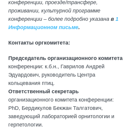
конференции, проезде/трансфере,
проживании, культурной программе
конференции – более подробно указана
в
1
Информационном письме
.
Контакты оргкомитета
:
Председатель организационного комитета
конференции: к.б.н., Гаврилов Андрей
Эдуардович, руководитель Центра
кольцевания птиц.
Ответственный секретарь
организационного комитета конференции:
PhD, Бердикулов Бекжан Талгатович,
заведующий лабораторией орнитологии и
герпетологии.