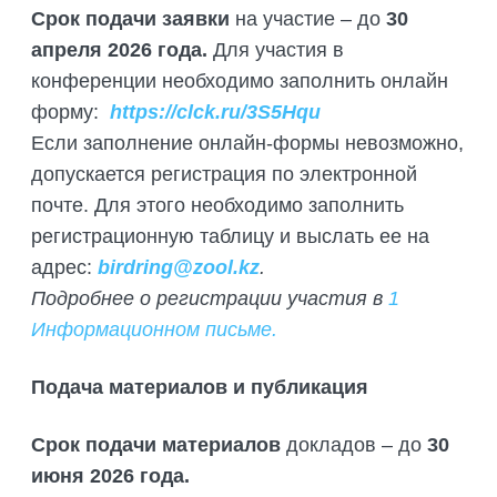
Срок подачи заявки
на участие – до
30
апреля 2026 года.
Для участия в
конференции необходимо заполнить онлайн
форму:
https://clck.ru/3S5Hqu
Если заполнение онлайн-формы невозможно,
допускается регистрация по электронной
почте. Для этого необходимо заполнить
регистрационную таблицу и выслать ее на
адрес:
birdring@zool.kz
.
Подробнее о регистрации участия в
1
Информационном письме.
Подача материалов и публикация
Срок подачи материалов
докладов – до
30
июня 2026 года.