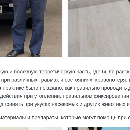
ую и полезную теоретическую часть, где было расск
 при различных травмах и состояниях: кровопотеря,
е на практике было показано, как правильно проводи
 действия при утоплении, правильном фиксировании 
дпринять при укусах насекомых и других животных и 
материалы и препараты, которые могут помощь при 