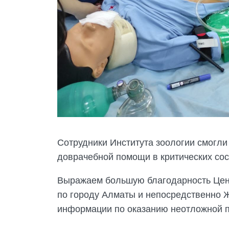
Сотрудники Института зоологии смогл
доврачебной помощи в критических сос
Выражаем большую благодарность Цент
по городу Алматы и непосредственно Ж
информации по оказанию неотложной по