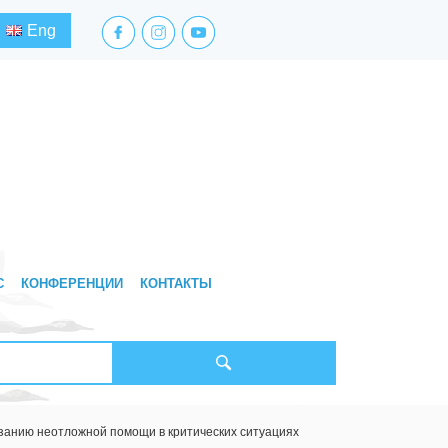
facebook.com
instagram.com
youtube.com
Eng
С
КОНФЕРЕНЦИИ
КОНТАКТЫ
занию неотложной помощи в критических ситуациях