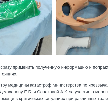
и сразу применить полученную информацию и попрак
тояниях.
ру медицины катастроф Министерства по чрезвыча
умаханову Е.Б. и Сапаковой А.К. за участие в меро
мощи в критических ситуациях при различных травм