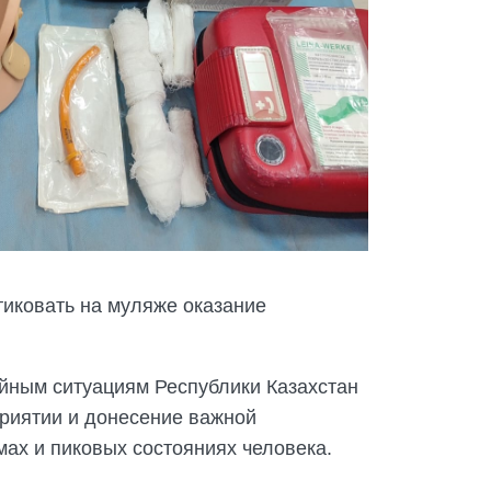
тиковать на муляже оказание
йным ситуациям Республики Казахстан
приятии и донесение важной
ах и пиковых состояниях человека.