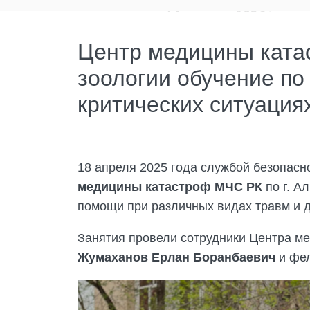
Центр медицины ката
зоологии обучение по
критических ситуация
18 апреля 2025 года службой безопасн
медицины катастроф МЧС РК
по г. А
помощи при различных видах травм и д
Занятия провели сотрудники Центра ме
Жумаханов Ерлан Боранбаевич
и фе