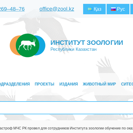
 269‒48‒76
office@zool.kz
Қаз
Рус
ИНСТИТУТ ЗООЛОГИИ
Республики Казахстан
ОДРАЗДЕЛЕНИЯ
ПРОЕКТЫ
ИЗДАНИЯ
ЖИВОТНЫЙ МИР
СИТЕ
астроф МЧС РК провел для сотрудников Института зоологии обучение по ока