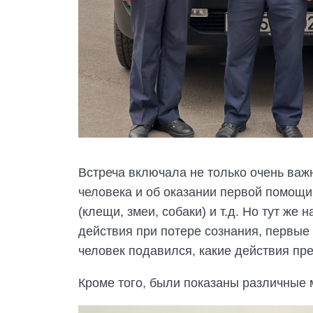
Встреча включала не только очень важн
человека и об оказании первой помощи
(клещи, змеи, собаки) и т.д. Но тут ж
действия при потере сознания, первые
человек подавился, какие действия пре
Кроме того, были показаны различные 