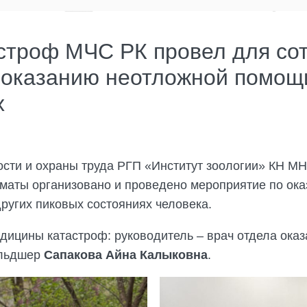
строф МЧС РК провел для сот
 оказанию неотложной помощ
х
ости и охраны труда РГП «Институт зоологии» КН М
лматы организовано и проведено мероприятие по ок
ругих пиковых состояниях человека.
дицины катастроф: руководитель – врач отдела ока
льдшер
Сапакова Айна Калыковна
.