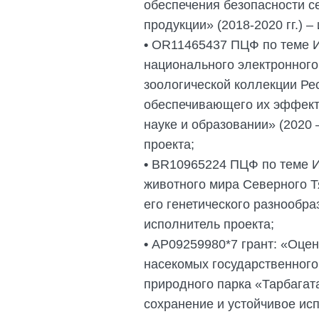
обеспечения безопасности с
продукции» (2018-2020 гг.) –
•
OR11465437 ПЦФ по теме И
национального электронного
зоологической коллекции Ре
обеспечивающего их эффект
науке и образовании» (2020 –
проекта;
•
ВR10965224 ПЦФ по теме И
животного мира Северного 
его генетического разнообраз
исполнитель проекта;
•
АР09259980*7 грант: «Оцен
насекомых государственного
природного парка «Тарбагата
сохранение и устойчивое ис