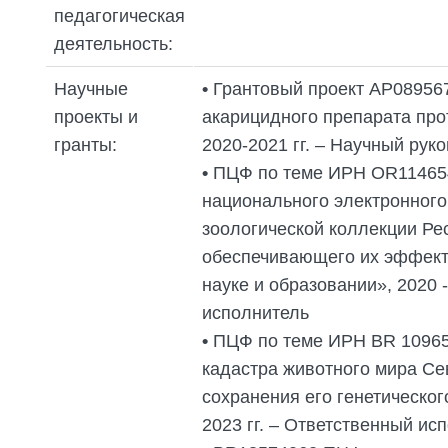
педагогическая
деятельность:
Научные
•
Грантовый проект АР08956
проекты и
акарицидного препарата про
гранты:
2020-2021 гг. – Научный рук
•
ПЦФ по теме ИРН OR114654
национального электронного
зоологической коллекции Ре
обеспечивающего их эффект
науке и образовании», 2020 
исполнитель
•
ПЦФ по теме ИРН ВR 10965
кадастра животного мира Се
сохранения его генетическог
2023 гг. – Ответственный ис