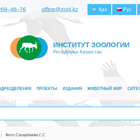
 269‒48‒76
office@zool.kz
Қаз
Рус
ИНСТИТУТ ЗООЛОГИИ
Республики Казахстан
ОДРАЗДЕЛЕНИЯ
ПРОЕКТЫ
ИЗДАНИЯ
ЖИВОТНЫЙ МИР
СИТЕ
Фото Сапарбаева С.С.