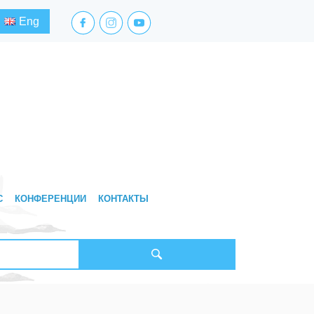
facebook.com
instagram.com
youtube.com
Eng
С
КОНФЕРЕНЦИИ
КОНТАКТЫ