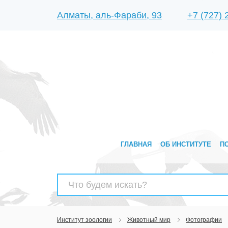
Алматы, аль-Фараби, 93
+7 (727)
ГЛАВНАЯ
ОБ ИНСТИТУТЕ
П
Найти:
Институт зоологии
Животный мир
Фотографии