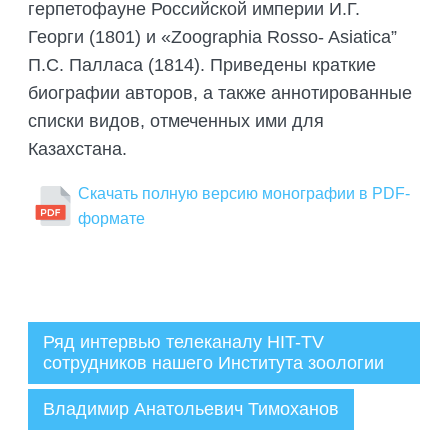
герпетофауне Российской империи И.Г.
Георги (1801) и «Zoographia Rosso- Asiatica”
П.С. Палласа (1814). Приведены краткие
биографии авторов, а также аннотированные
списки видов, отмеченных ими для
Казахстана.
Скачать полную версию монографии в PDF-
формате
Ряд интервью телеканалу HIT-TV
сотрудников нашего Института зоологии
Администратор
Владимир Анатольевич Тимоханов
23.11.2022