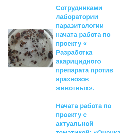
Сотрудниками
лаборатории
паразитологии
начата работа по
проекту «
Разработка
акарицидного
препарата против
арахнозов
животных».
Начата работа по
проекту с
актуальной
тематикой: «Оценка