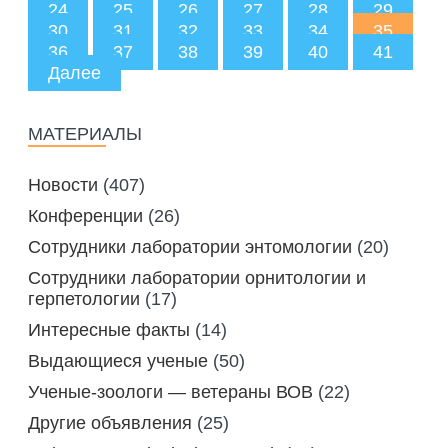
24
25
26
27
28
29
30
31
32
33
34
35
36
37
38
39
40
41
Далее
МАТЕРИАЛЫ
Новости
(407)
Конференции
(26)
Сотрудники лаборатории энтомологии
(20)
Сотрудники лаборатории орнитологии и
герпетологии
(17)
Интересные факты
(14)
Выдающиеся ученые
(50)
Ученые-зоологи — ветераны ВОВ
(22)
Другие объявления
(25)