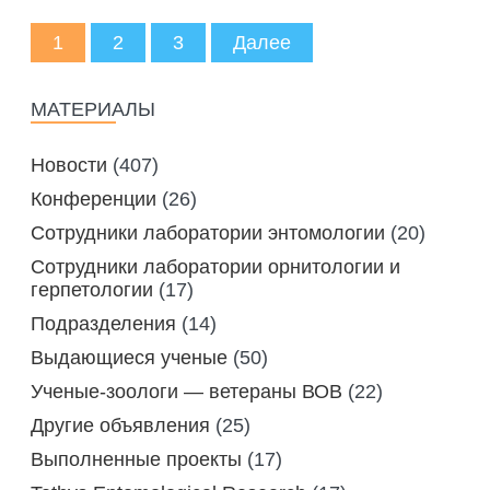
1
2
3
Далее
МАТЕРИАЛЫ
Новости
(407)
Конференции
(26)
Сотрудники лаборатории энтомологии
(20)
Сотрудники лаборатории орнитологии и
герпетологии
(17)
Подразделения
(14)
Выдающиеся ученые
(50)
Ученые-зоологи — ветераны ВОВ
(22)
Другие объявления
(25)
Выполненные проекты
(17)