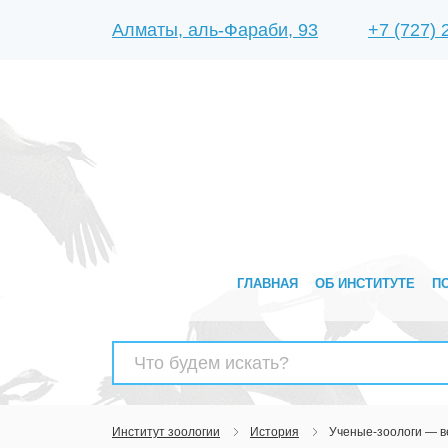
Алматы, аль-Фараби, 93
+7 (727)
ГЛАВНАЯ
ОБ ИНСТИТУТЕ
П
Найти:
Институт зоологии
История
Ученые-зоологи — 