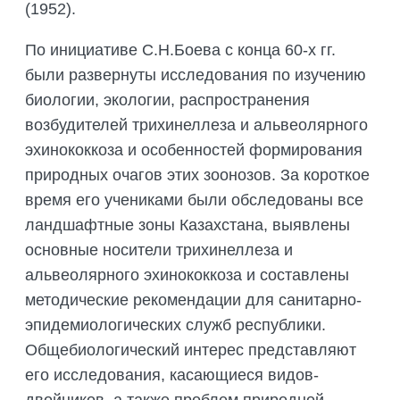
(1952).
По инициативе С.Н.Боева с конца 60-х гг.
были развернуты исследования по изучению
биологии, экологии, распространения
возбудителей трихинеллеза и альвеолярного
эхинококкоза и особенностей формирования
природных очагов этих зоонозов. За короткое
время его учениками были обследованы все
ландшафтные зоны Казахстана, выявлены
основные носители трихинеллеза и
альвеолярного эхинококкоза и составлены
методические рекомендации для санитарно-
эпидемиологических служб республики.
Общебиологический интерес представляют
его исследования, касающиеся видов-