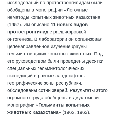
исследований по протостронгилидам были
обобщены в монографии «Легочные
нематоды копытных животных Казахстана
(1957). Им описано
11 новых видов
протостронгилид
с расшифровкой
онтогенеза. В лаборатории он организовал
целенаправленное изучение фауны
гельминтов диких копытных животных. Под
его руководством были проведены десятки
специальных гельминтологических
экспедиций в разные ландшафтно-
географические зоны республики,
обследованы сотни зверей. Результаты этого
огромного труда обобщены в двухтомной
монографии «
Гельминты копытных
животных Казахстана
» (1962, 1963),