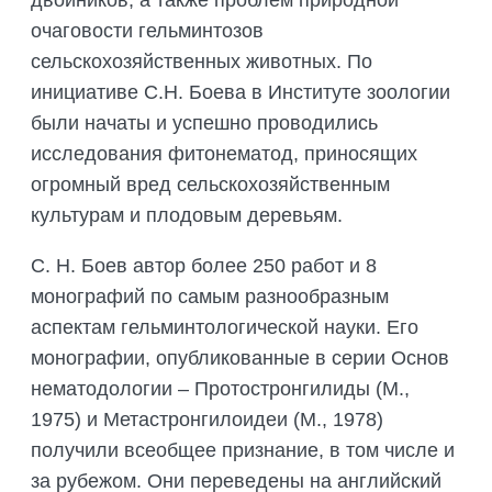
двойников, а также проблем природной
очаговости гельминтозов
сельскохозяйственных животных. По
инициативе С.Н. Боева в Институте зоологии
были начаты и успешно проводились
исследования фитонематод, приносящих
огромный вред сельскохозяйственным
культурам и плодовым деревьям.
С. Н. Боев автор более 250 работ и 8
монографий по самым разнообразным
аспектам гельминтологической науки. Его
монографии, опубликованные в серии Основ
нематодологии – Протостронгилиды (М.,
1975) и Метастронгилоидеи (М., 1978)
получили всеобщее признание, в том числе и
за рубежом. Они переведены на английский