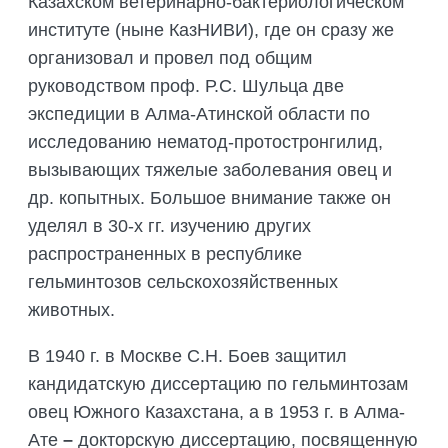
Казахском ветеринарно-бактериологическом
институте (ныне КазНИВИ), где он сразу же
организовал и провел под общим
руководством проф. Р.С. Шульца две
экспедиции в Алма-Атинской области по
исследованию нематод-протостронгилид,
вызывающих тяжелые заболевания овец и
др. копытных. Большое внимание также он
уделял в 30-х гг. изучению других
распространенных в республике
гельминтозов сельскохозяйственных
животных.
В 1940 г. в Москве С.Н. Боев защитил
кандидатскую диссертацию по гельминтозам
овец Южного Казахстана, а в 1953 г. в Алма-
Ате
–
докторскую диссертацию, посвященную