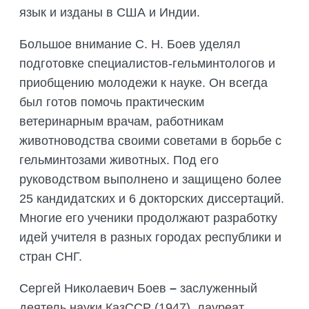
язык и изданы в США и Индии.
Большое внимание С. Н. Боев уделял
подготовке специалистов-гельминтологов и
приобщению молодежи к науке. Он всегда
был готов помочь практическим
ветеринарным врачам, работникам
животноводства своими советами в борьбе с
гельминтозами животных. Под его
руководством выполнено и защищено более
25 кандидатских и 6 докторских диссертаций.
Многие его ученики продолжают разработку
идей учителя в разных городах республики и
стран СНГ.
Сергей Николаевич Боев
–
заслуженный
деятель науки КазССР (1947), лауреат