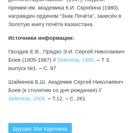
премии им. академика К.И. Скрябина (1980),
награжден орденом “Знак Почёта”, занесён в
Золотую книгу почёта Казахстана.
Источники информации:
Гвоздев Е.В., Прядко Э.И. Сергей Николаевич
Боев (1905-1987) //
Selevinia, 1995
.
–
Т 3,
выпуск №1.
–
С. 97
Шайкенов Б.Ш. Академик Сергей Николаевич
Боев (к столетию со дня рождения) //
Selevinia, 2004.
–
Т.12.
–
С. 261
Брушко Зоя Карповна