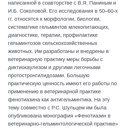
написанной в соавторстве с В.Я. Паниным и
И.Б. Соколовой. Его исследования в 50
–
60-х
гг. относятся к морфологии, биологии,
систематике гельминтов млекопитающих,
диагностике, терапии, профилактике
гельминтозов сельскохозяйственных
животных. Им разработаны и внедрены в
ветеринарную практику меры борьбы с
диктиокаулезом и другими легочными
протостронгилидозами. Большую
практическую ценность имеют его работы по
применению в ветеринарной практике
фенотиазина как антигельминтика. На эту
тему совместно с Р.С. Шульцем им была
опубликована монография «Фенотиазин в
ветеринарно-гельминтологической практике»