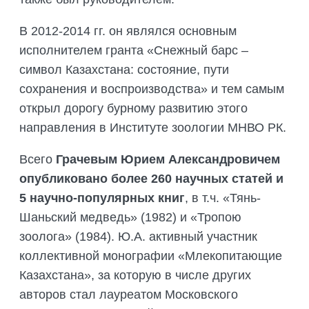
В 2012-2014 гг. он являлся основным
исполнителем гранта «Снежный барс –
символ Казахстана: состояние, пути
сохранения и воспроизводства» и тем самым
открыл дорогу бурному развитию этого
направления в Институте зоологии МНВО РК.
Всего
Грачевым Юрием Александровичем
опубликовано более 260 научных статей и
5 научно-популярных книг
, в т.ч. «Тянь-
Шаньский медведь» (1982) и «Тропою
зоолога» (1984). Ю.А. активный участник
коллективной монографии «Млекопитающие
Казахстана», за которую в числе других
авторов стал лауреатом Московского