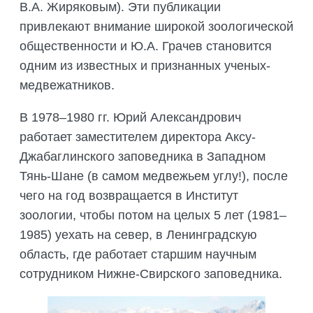
В.А. Жиряковым). Эти публикации
привлекают внимание широкой зоологической
общественности и Ю.А. Грачев становится
одним из известных и признанных ученых-
медвежатников.
В 1978–1980 гг. Юрий Александрович
работает заместителем директора Аксу-
Джабаглинского заповедника в Западном
Тянь-Шане (в самом медвежьем углу!), после
чего на год возвращается в Институт
зоологии, чтобы потом на целых 5 лет (1981–
1985) уехать на север, в Ленинградскую
область, где работает старшим научным
сотрудником Нижне-Свирского заповедника.