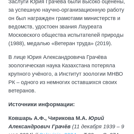
Заслуги Юрия Грачева были высоко оценены,
за успешную научно-организационную работу
он был награжден грамотами министерств и
ведомств, удостоен звания Лауреата
Московского общества испытателей природы
(1988), медалью «Ветеран труда» (2019).
В лице Юрия Александровича Грачёва
зоологическая наука Казахстана потеряла
крупного учёного, а Институт зоологии МНВО
РК – одного из немногих оставшихся своих
ветеранов.
Источники информации:
Ковшарь А.Ф., Чирикова М.А.
Юрий
Александрович Грачёв
(11 декабря 1939 – 9