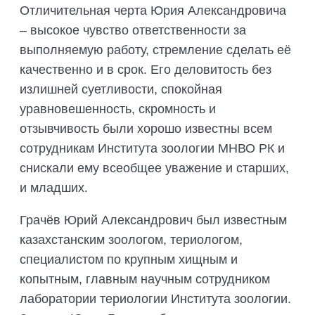
Отличительная черта Юрия Александровича
– высокое чувство ответственности за
выполняемую работу, стремление сделать её
качественно и в срок. Его деловитость без
излишней суетливости, спокойная
уравновешенность, скромность и
отзывчивость были хорошо известны всем
сотрудникам Института зоологии МНВО РК и
снискали ему всеобщее уважение и старших,
и младших.
Грачёв Юрий Александрович был известным
казахстанским зоологом, териологом,
специалистом по крупным хищным и
копытным, главным научным сотрудником
лаборатории териологии Института зоологии.