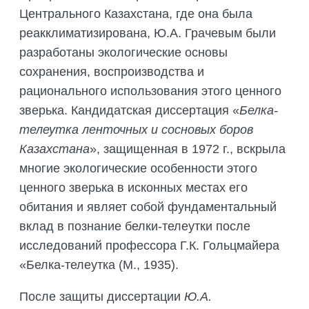
Центрального Казахстана, где она была
реакклиматизирована, Ю.А. Грачевым были
разработаны экологические основы
сохранения, воспроизводства и
рационального использования этого ценного
зверька. Кандидатская диссертация «
Белка-
телеутка ленточных и сосновых боров
Казахстана
», защищенная в 1972 г., вскрыла
многие экологические особенности этого
ценного зверька в исконных местах его
обитания и являет собой фундаментальный
вклад в познание белки-телеутки после
исследований профессора Г.К. Гольцмайера
«Белка-телеутка (М., 1935).
После защиты диссертации
Ю.А.