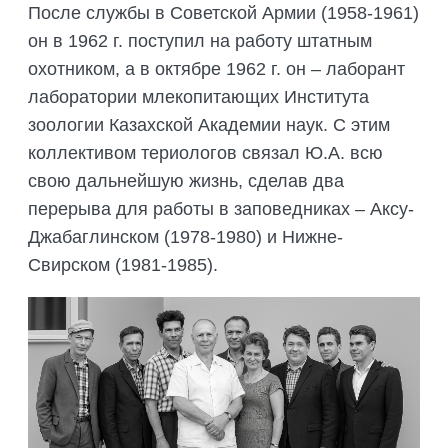
После службы в Советской Армии (1958-1961)
он в 1962 г. поступил на работу штатным
охотником, а в октябре 1962 г. он – лаборант
лаборатории млекопитающих Института
зоологии Казахской Академии наук. С этим
коллективом териологов связал Ю.А. всю
свою дальнейшую жизнь, сделав два
перерыва для работы в заповедниках – Аксу-
Джабаглинском (1978-1980) и Нижне-
Свирском (1981-1985).