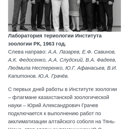
Лаборатория териологии Института
зоологии РК, 1963 год.
Слева направо:
А.А. Лазарев, Е.Ф. Савинов,
А.К. Федосенко, А.А. Слудский, В.А. Фадеев,
Людмила Нестеренко, Ю.Г. Афанасьев, В.И.
Капитонов. Ю.А. Грачёв.
С первых дней работы в Институте зоологии
– флагмане казахстанской зоологической
науки – Юрий Александрович Грачев
подключается к выполнению работ по
акклиматизации алтайского соболя на Тянь-