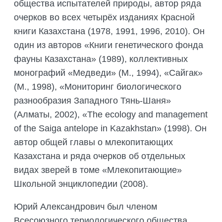
общества испытателей природы, автор ряда
очерков во всех четырёх изданиях Красной
книги Казахстана (1978, 1991, 1996, 2010). Он
один из авторов «Книги генетического фонда
фауны Казахстана» (1989), коллективных
монографий «Медведи» (М., 1994), «Сайгак»
(М., 1998), «Мониторинг биологического
разнообразия Западного Тянь-Шаня»
(Алматы, 2002), «The ecology and management
of the Saiga antelope in Kazakhstan» (1998). Он
автор общей главы о млекопитающих
Казахстана и ряда очерков об отдельных
видах зверей в томе «Млекопитающие»
Школьной энциклопедии (2008).
Юрий Александрович был членом
Всесоюзного териологического общества