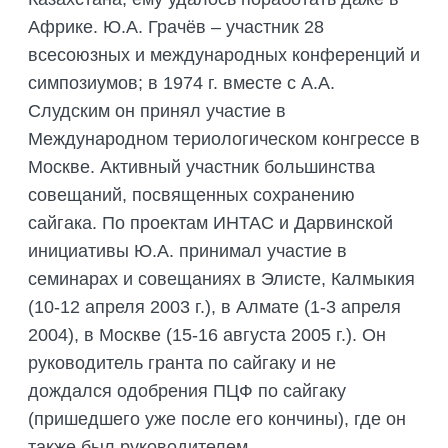
Африке. Ю.А. Грачёв – участник 28
всесоюзных и международных конференций и
симпозиумов; в 1974 г. вместе с А.А.
Слудским он принял участие в
Международном териологическом конгрессе в
Москве. Активный участник большинства
совещаний, посвященных сохранению
сайгака. По проектам ИНТАС и Дарвинской
инициативы Ю.А. принимал участие в
семинарах и совещаниях в Элисте, Калмыкия
(10-12 апреля 2003 г.), в Алмате (1-3 апреля
2004), в Москве (15-16 августа 2005 г.). Он
руководитель гранта по сайгаку и не
дождался одобрения ПЦФ по сайгаку
(пришедшего уже после его кончины), где он
также был руководителем.