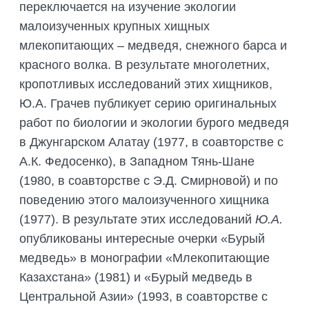
переключается на изучение экологии
малоизученных крупных хищных
млекопитающих – медведя, снежного барса и
красного волка. В результате многолетних,
кропотливых исследований этих хищников,
Ю.А. Грачев публикует серию оригинальных
работ по биологии и экологии бурого медведя
в Джунгарском Алатау (1977, в соавторстве с
А.К. Федосенко), в Западном Тянь-Шане
(1980, в соавторстве с Э.Д. Смирновой) и по
поведению этого малоизученного хищника
(1977). В результате этих исследований
Ю.А.
опубликованы интересные очерки «Бурый
медведь» в монографии «Млекопитающие
Казахстана» (1981) и «Бурый медведь в
Центральной Азии» (1993, в соавторстве с