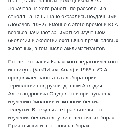
Шане, став главным помощником Ю.С.
Лобачева. И хотя работы по расселению
соболя на Тянь-Шане оказались неудачными
(Лобачев, 1982), именно с этого времени Ю.А.
всерьёз начинает заниматься изучением
биологии и экологии охотничье-промысловых
животных, в том числе акклиматизантов.
После окончания Казахского педагогического
института (КазПИ им. Абая) в 1966 г.
Ю.А.
продолжает работать в лаборатории
териологии под руководством Аркадия
Александровича Слудского и приступает к
изучению биологии и экологии белки-
телеутки. В результате сравнительного
изучения белки-телеутки в ленточных борах
Прииртышья и в островных борах