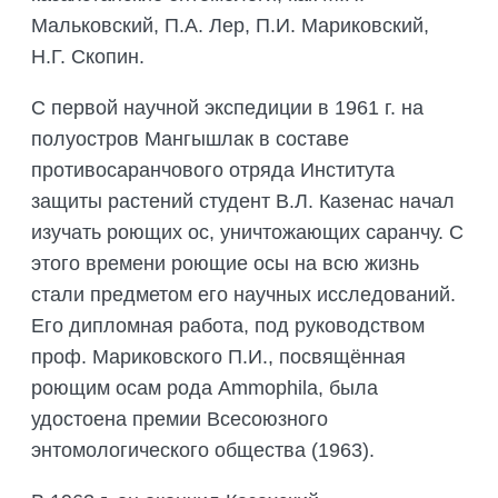
Мальковский, П.А. Лер, П.И. Мариковский,
Н.Г. Скопин.
С первой научной экспедиции в 1961 г. на
полуостров Мангышлак в составе
противосаранчового отряда Института
защиты растений студент В.Л. Казенас начал
изучать роющих ос, уничтожающих саранчу. С
этого времени роющие осы на всю жизнь
стали предметом его научных исследований.
Его дипломная работа, под руководством
проф. Мариковского П.И., посвящённая
роющим осам рода Ammophila, была
удостоена премии Всесоюзного
энтомологического общества (1963).