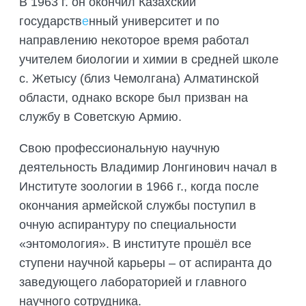
В 1963 г. он окончил Казахский
государств
е
нный университет и по
направлению некоторое время работал
учителем биологии и химии в средней школе
с. Жетысу (близ Чемолгана) Алматинской
области, однако вскоре был призван на
службу в Советскую Армию.
Свою профессиональную научную
деятельность Владимир Лонгинович начал в
Институте зоологии в 1966 г., когда после
окончания армейской службы поступил в
очную аспирантуру по специальности
«энтомология». В институте прошёл все
ступени научной карьеры – от аспиранта до
заведующего лабораторией и главного
научного сотрудника.