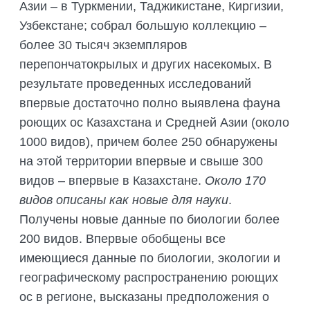
Азии – в Туркмении, Таджикистане, Киргизии,
Узбекстане; собрал большую коллекцию –
более 30 тысяч экземпляров
перепончатокрылых и других насекомых. В
результате проведенных исследований
впервые достаточно полно выявлена фауна
роющих ос Казахстана и Средней Азии (около
1000 видов), причем более 250 обнаружены
на этой территории впервые и свыше 300
видов – впервые в Казахстане.
Около 170
видов описаны как новые для науки
.
Получены новые данные по биологии более
200 видов. Впервые обобщены все
имеющиеся данные по биологии, экологии и
географическому распространению роющих
ос в регионе, высказаны предположения о