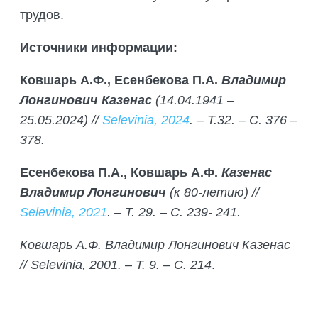
трудов.
Источники информации:
Ковшарь А.Ф., Есенбекова П.А.
Владимир
Лонгинович Казенас
(14.04.1941 –
25.05.2024) //
Selevinia, 2024
. – Т.32. – С. 376 –
378.
Есенбекова П.А., Ковшарь А.Ф.
Казенас
Владимир Лонгинович
(к 80-летию) //
Selevinia, 2021
. – Т. 29. – С. 239- 241.
Ковшарь А.Ф. Владимир Лонгинович Казенас
// Selevinia, 2001. – Т. 9. – С. 214
.