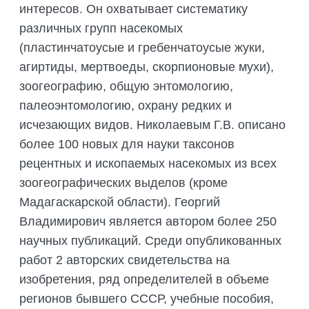
интересов. Он охватывает систематику
различных групп насекомых
(пластинчатоусые и гребенчатоусые жуки,
агиртиды, мертвоеды, скорпионовые мухи),
зоогеографию, общую энтомологию,
палеоэнтомологию, охрану редких и
исчезающих видов. Николаевым Г.В. описано
более 100 новых для науки таксонов
рецентных и ископаемых насекомых из всех
зоогеографических выделов (кроме
Мадагаскарской области). Георгий
Владимирович является автором более 250
научных публикаций. Среди опубликованных
работ 2 авторских свидетельства на
изобретения, ряд определителей в объеме
регионов бывшего СССР, учебные пособия,