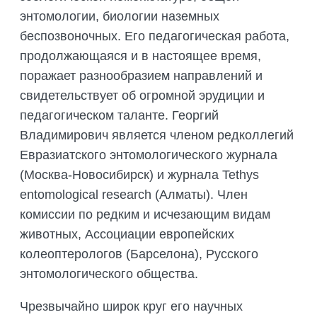
энтомологии, биологии наземных
беспозвоночных. Его педагогическая работа,
продолжающаяся и в настоящее время,
поражает разнообразием направлений и
свидетельствует об огромной эрудиции и
педагогическом таланте. Георгий
Владимирович является членом редколлегий
Евразиатского энтомологического журнала
(Москва-Новосибирск) и журнала Tethys
entomological research (Алматы). Член
комиссии по редким и исчезающим видам
животных, Ассоциации европейских
колеоптерологов (Барселона), Русского
энтомологического общества.
Чрезвычайно широк круг его научных