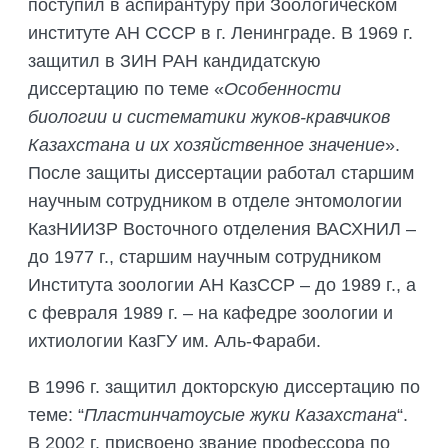
поступил в аспирантуру при Зоологическом
институте АН СССР в г. Ленинграде. В 1969 г.
защитил в ЗИН РАН кандидатскую
диссертацию по теме «
Особенности
биологии и систематики жуков-кравчиков
Казахстана и их хозяйственное значение
».
После защиты диссертации работал старшим
научным сотрудником в отделе энтомологии
КазНИИЗР Восточного отделения ВАСХНИЛ –
до 1977 г., старшим научным сотрудником
Института зоологии АН КазССР – до 1989 г., а
с февраля 1989 г. – на кафедре зоологии и
ихтиологии КазГУ им. Аль-Фараби.
В 1996 г. защитил докторскую диссертацию по
теме: “
Пластинчатоусые жуки Казахстана
“.
В 2002 г. присвоено звание профессора по