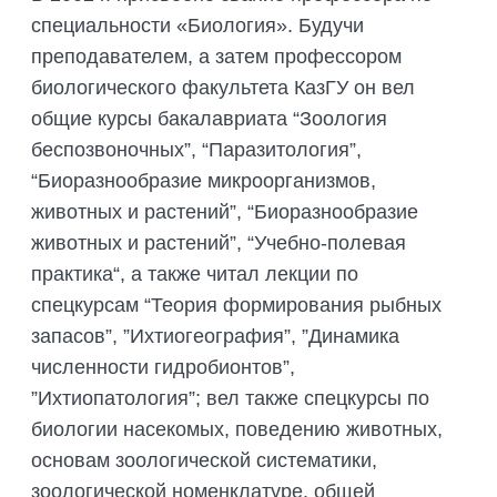
специальности «Биология». Будучи
преподавателем, а затем профессором
биологического факультета КазГУ он вел
общие курсы бакалавриата “Зоология
беспозвоночных”, “Паразитология”,
“Биоразнообразие микроорганизмов,
животных и растений”, “Биоразнообразие
животных и растений”, “Учебно-полевая
практика“, а также читал лекции по
спецкурсам “Теория формирования рыбных
запасов”, ”Ихтиогеография”, ”Динамика
численности гидробионтов”,
”Ихтиопатология”; вел также спецкурсы по
биологии насекомых, поведению животных,
основам зоологической систематики,
зоологической номенклатуре, общей