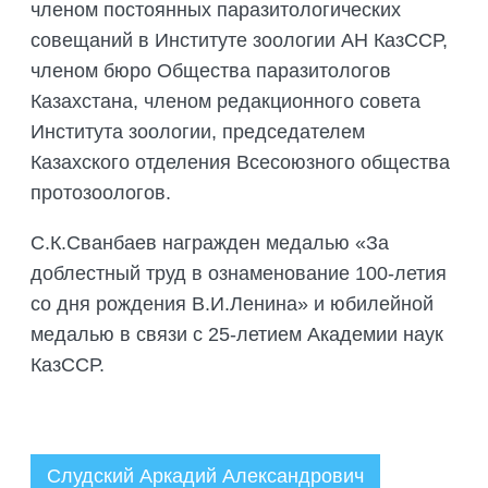
членом постоянных паразитологических
совещаний в Институте зоологии АН КазССР,
членом бюро Общества паразитологов
Казахстана, членом редакционного совета
Института зоологии, председателем
Казахского отделения Всесоюзного общества
протозоологов.
С.К.Сванбаев награжден медалью «За
доблестный труд в ознаменование 100-летия
со дня рождения В.И.Ленина» и юбилейной
медалью в связи с 25-летием Академии наук
КазССР.
Слудский Аркадий Александрович