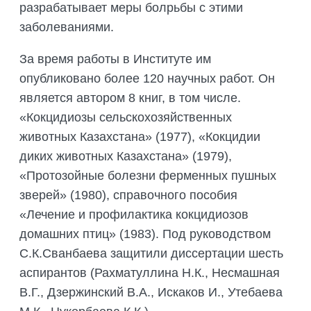
разрабатывает меры болрьбы с этими
заболеваниями.
За время работы в Институте им
опубликовано более 120 научных работ. Он
является автором 8 книг, в том числе.
«Кокцидиозы сельскохозяйственных
животных Казахстана» (1977), «Кокцидии
диких животных Казахстана» (1979),
«Протозойные болезни ферменных пушных
зверей» (1980), справочного пособия
«Лечение и профилактика кокцидиозов
домашних птиц» (1983). Под руководством
С.К.Сванбаева защитили диссертации шесть
аспирантов (Рахматуллина Н.К., Несмашная
В.Г., Дзержинский В.А., Искаков И., Утебаева