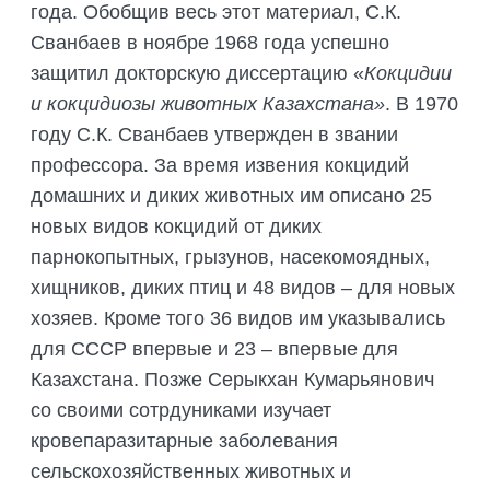
года. Обобщив весь этот материал, С.К.
Сванбаев в ноябре 1968 года успешно
защитил докторскую диссертацию «
Кокцидии
и кокцидиозы животных Казахстана»
. В 1970
году С.К. Сванбаев утвержден в звании
профессора. За время извения кокцидий
домашних и диких животных им описано 25
новых видов кокцидий от диких
парнокопытных, грызунов, насекомоядных,
хищников, диких птиц и 48 видов – для новых
хозяев. Кроме того 36 видов им указывались
для СССР впервые и 23 – впервые для
Казахстана. Позже Серыкхан Кумарьянович
со своими сотрдуниками изучает
кровепаразитарные заболевания
сельскохозяйственных животных и