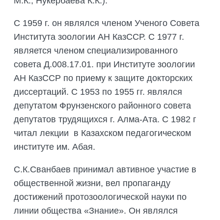
М.К., Нукербаева К.К.).
С 1959 г. он являлся членом Ученого Совета
Института зоологии АН КазССР. С 1977 г.
является членом специализированного
совета Д.008.17.01. при Институте зоологии
АН КазССР по приему к защите докторских
диссертаций. С 1953 по 1955 гг. являлся
депутатом Фрунзенского районного совета
депутатов трудящихся г. Алма-Ата. С 1982 г
читал лекции в Казахском педагогическом
институте им. Абая.
С.К.Сванбаев принимал автивное участие в
общественной жизни, вел пропаганду
достижений протозоологической науки по
линии общества «Знание». Он являлся