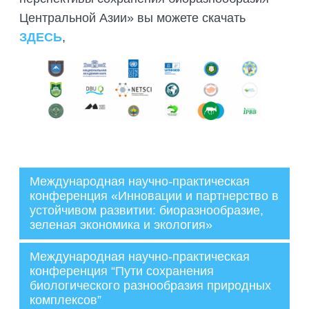
Центральной Азии» вы можете скачать
ЗДЕСЬ
,
Международная научно-практическая
конференция «Инновации и партнерство в
устойчивом развитии: биоразнообразие,
Администратор
зеленая экономика и экология»
18.08.2025
Международная научно-практическая
конференция “Пути сохранения
биологического разнообразия природных
комплексов”