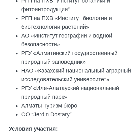
РГП на ПХВ “Институт ботаники и
фитоинтродукции”
РГП на ПХВ «Институт биологии и
биотехнологии растений»
АО «Институт географии и водной
безопасности»
РГУ «Алматинский государственный
природный заповедник»
НАО «Казахский национальный аграрный
исследовательский университет»
РГУ «Иле-Алатауский национальный
природный парк»
Алматы Туризм бюро
ОО “Jerdin Dostary”
Условия участия: