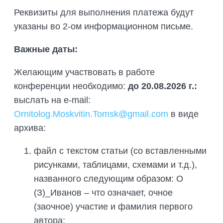
Реквизиты для выполнения платежа будут
указаны во 2-ом информационном письме.
Важные даты:
Желающим участвовать в работе
конференции необходимо:
до 20.08.2026 г.:
выслать на e-mail:
Ornitolog.Moskvitin.Tomsk@gmail.com
в виде
архива:
файл с текстом статьи (со вставленными
рисунками, таблицами, схемами и т.д.),
названного следующим образом: О
(З)_Иванов – что означает, очное
(заочное) участие и фамилия первого
автора;