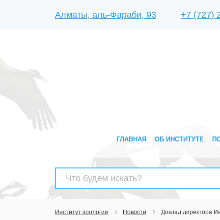
Алматы, аль-Фараби, 93
+7 (727)
ГЛАВНАЯ
ОБ ИНСТИТУТЕ
П
Найти:
Институт зоологии
Новости
Доклад директора Ин