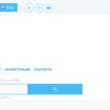
facebook.com
instagram.com
youtube.com
Eng
С
КОНФЕРЕНЦИИ
КОНТАКТЫ