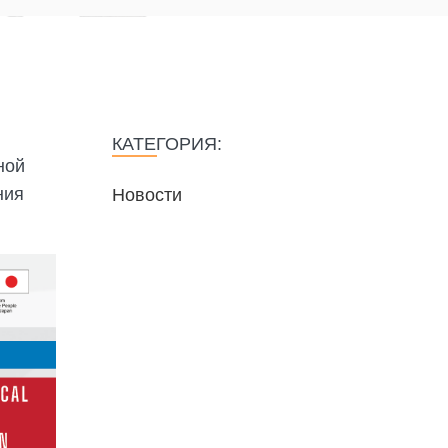
КАТЕГОРИЯ:
ной
ния
Новости