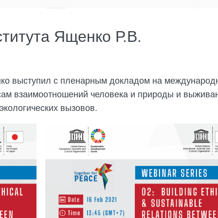
титута Ященко Р.В.
енко выступил с пленарным докладом на международ
ам взаимоотношений человека и природы и выжива
экологических вызовов.