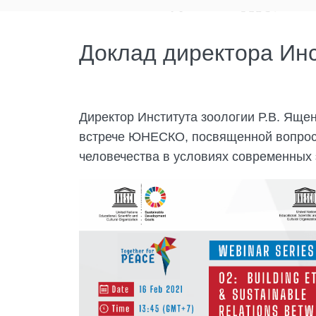
Доклад директора Инс
Директор Института зоологии Р.В. Ящ
встрече ЮНЕСКО, посвященной вопрос
человечества в условиях современных 