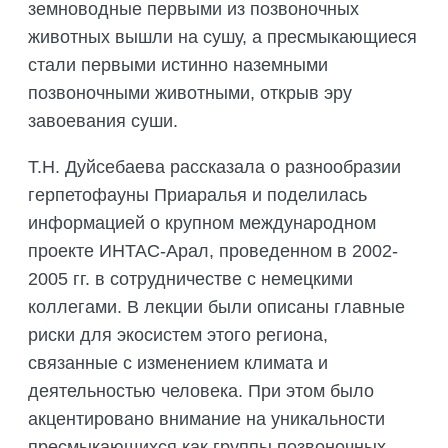
земноводные первыми из позвоночных
животных вышли на сушу, а пресмыкающиеся
стали первыми истинно наземными
позвоночными животными, открыв эру
завоевания суши.
Т.Н. Дуйсебаева рассказала о разнообразии
герпетофауны Приаралья и поделилась
информацией о крупном международном
проекте ИНТАС-Арал, проведенном в 2002-
2005 гг. в сотрудничестве с немецкими
коллегами. В лекции были описаны главные
риски для экосистем этого региона,
связанные с изменением климата и
деятельностью человека. При этом было
акцентировано внимание на уникальности
пресмыкающихся как группы позвоночных,