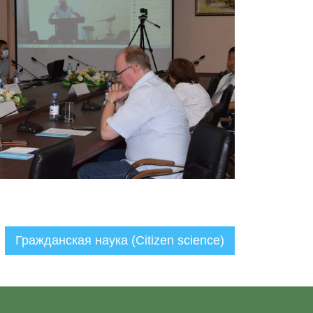
Гражданская наука (Citizen science)