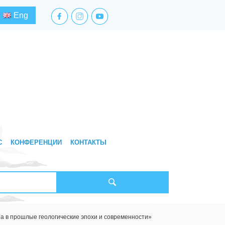
facebook.com
instagram.com
youtube.com
Eng
С
КОНФЕРЕНЦИИ
КОНТАКТЫ
 в прошлые геологические эпохи и современности»