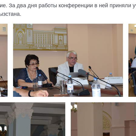
ие. За два дня работы конференции в ней приняли у
ызстана.