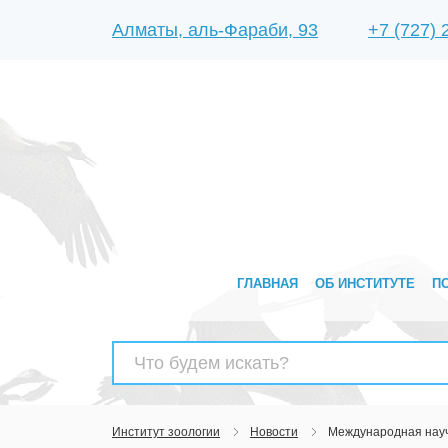
Алматы, аль-Фараби, 93
+7 (727)
ГЛАВНАЯ
ОБ ИНСТИТУТЕ
П
Найти:
Институт зоологии
Новости
Международная науч