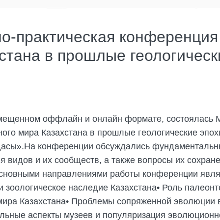
о-практическая конференция
стана в прошлые геологическ
 совмещенном оффлайн и онлайн формате, состоялась
ого мира Казахстана в прошлые геологические эпох
асы».На конференции обсуждались фундаментальн
ия видов и их сообществ, а также вопросы их сохра
Основными направлениями работы конференции явля
и зоологическое наследие Казахстана• Роль палеонт
мира Казахстана• Проблемы сопряженной эволюции в
льные аспекты музеев и популяризация эволюционно