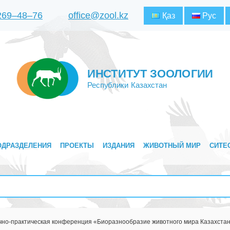
 269‒48‒76
office@zool.kz
Қаз
Рус
ИНСТИТУТ ЗООЛОГИИ
Республики Казахстан
ОДРАЗДЕЛЕНИЯ
ПРОЕКТЫ
ИЗДАНИЯ
ЖИВОТНЫЙ МИР
СИТЕ
но-практическая конференция «Биоразнообразие животного мира Казахстана