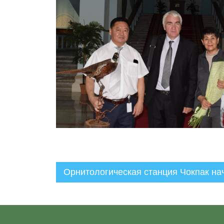
Орнитологическая станция Чокпак нач
Администратор
02.09.2021