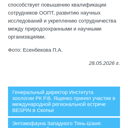
способствует повышению квалификации
сотрудников ООПТ, развитию научных
исследований и укреплению сотрудничества
между природоохранными и научными
организациями.
Фото: Есенбекова П.А.
28.05.2026 г.
Генеральный директор Института
зоологии РК Р.В. Ященко принял участие в
международной региональной встрече
Администратор
BESPIN в Скопье
28.05.2026
Энтомофауна Западного Тянь-Шаня: