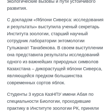
экологические вызовы и пути устойчивого
развития.
С докладом «Яблони Сиверса: исследования
и результаты» выступила ученый секретарь
Института зоологии, старший научный
сотрудник лаборатории энтомологии
Гульжанат Танабекова. В своем выступлении
она представила результаты исследований
одного из важнейших природных символов
Казахстана – дикорастущей яблони Сиверса,
являющейся предком большинства
современных сортов яблок.
Студенты 3 курса КазНПУ имени Абая по
специальности Биологии, проходившие
практику в Институте зоологии РК, приняли