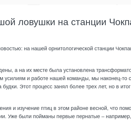
шой ловушки на станции Чокп
овостью: на нашей орнитологической станции Чокпа
дены, а на их месте была установлена трансформат
м усилиям и работе нашей команды, мы наконец-то 
 будки. Этот процесс занял более трех лет, но в ит
ния и изучение птиц в этом районе весной, что по
ии. Уже были пойманы первые пернатые – например,