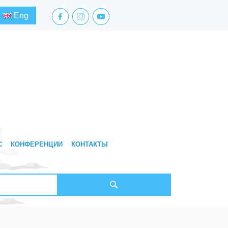
facebook.com
instagram.com
youtube.com
Eng
С
КОНФЕРЕНЦИИ
КОНТАКТЫ