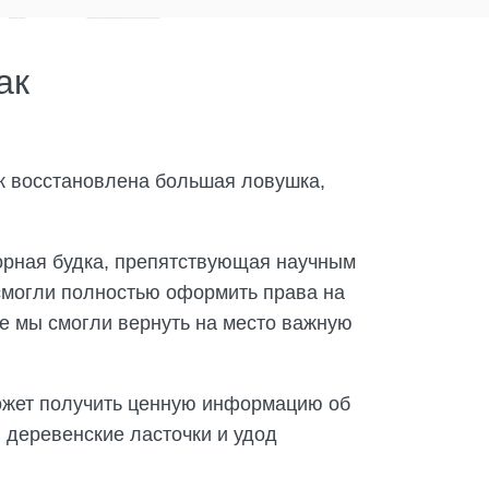
ак
к восстановлена большая ловушка,
орная будка, препятствующая научным
смогли полностью оформить права на
оге мы смогли вернуть на место важную
может получить ценную информацию об
 деревенские ласточки и удод