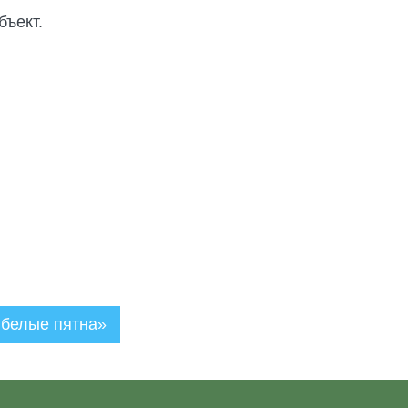
бъект.
 белые пятна»