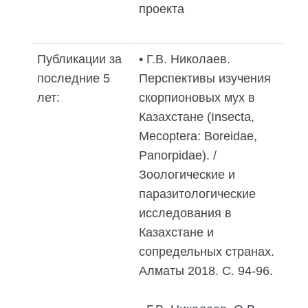
проекта
Публикации за
•
Г.В. Николаев.
последние 5
Перспективы изучения
лет:
скорпионовых мух в
Казахстане (Insecta,
Mecoptera: Boreidae,
Panorpidae). /
Зоологические и
паразитологические
исследования в
Казахстане и
сопредельных странах.
Алматы 2018. С. 94-96.