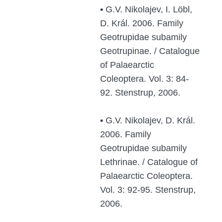
•
G.V. Nikolajev, I. Löbl,
D. Král. 2006. Family
Geotrupidae subamily
Geotrupinae. / Catalogue
of Palaearctic
Coleoptera. Vol. 3: 84-
92. Stenstrup, 2006.
•
G.V. Nikolajev, D. Král.
2006. Family
Geotrupidae subamily
Lethrinae. / Catalogue of
Palaearctic Coleoptera.
Vol. 3: 92-95. Stenstrup,
2006.