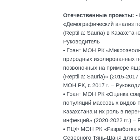
Отечественные проекты:
•
«Демографический анализ п
(Reptilia: Sauria) в Казахстан
Руководитель
•
Грант МОН РК «Микроэвол
природных изолированных п
позвоночных на примере яще
(Reptilia: Sauria)» (2015-2017 
МОН РК, с 2017 г. – Руковод
•
Грант МОН РК «Оценка сов
популяций массовых видов 
Казахстана и их роль в пер
инфекций» (2020-2022 гг.) –
•
ПЦФ МОН РК «Разработка к
Северного Тянь-Шаня для со