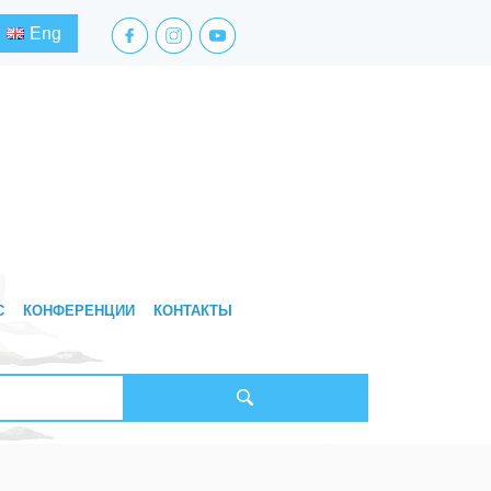
facebook.com
instagram.com
youtube.com
Eng
С
КОНФЕРЕНЦИИ
КОНТАКТЫ