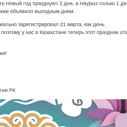
о Новый год празднуют 2 дня, а Наурыз только 1 де
также объявило выходным днем.
льно зарегистрировал 21 марта, как день
поэтому у нас в Казахстане теперь этот праздник о
ия!
гии РК