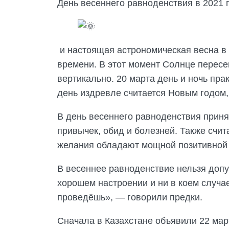
День весеннего равноденствия в 2021 
и настоящая астрономическая весна в 2
времени. В этот момент Солнце пересек
вертикально. 20 марта день и ночь пр
день издревле считается Новым годом,
В день весеннего равноденствия приня
привычек, обид и болезней. Также счит
желания обладают мощной позитивной 
В весеннее равноденствие нельзя допу
хорошем настроении и ни в коем случае 
проведёшь», — говорили предки.
Сначала в Казахстане объявили 22 ма