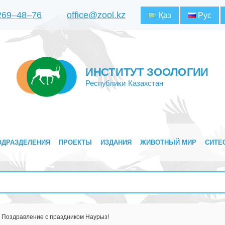
 269‒48‒76
office@zool.kz
Қаз
Рус
ИНСТИТУТ ЗООЛОГИИ
Республики Казахстан
ОДРАЗДЕЛЕНИЯ
ПРОЕКТЫ
ИЗДАНИЯ
ЖИВОТНЫЙ МИР
СИТЕ
Поздравление с праздником Наурыз!