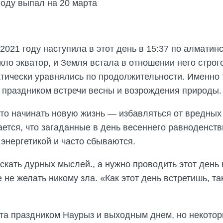
году выпал на 20 марта
021 году наступила в этот день в 15:37 по алматин
ло экватор, и Земля встала в отношении него строг
актически уравнялись по продолжительности. Именно 
 праздником встречи весны и возрождения природы.
то начинать новую жизнь — избавляться от вредных
ается, что загаданные в день весеннего равноденств
энергетикой и часто сбываются.
скать дурных мыслей., а нужно проводить этот день 
не желать никому зла. «Как этот день встретишь, так
рта праздником Наурыз и выходным днем, но некото