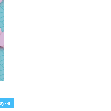
ауки!