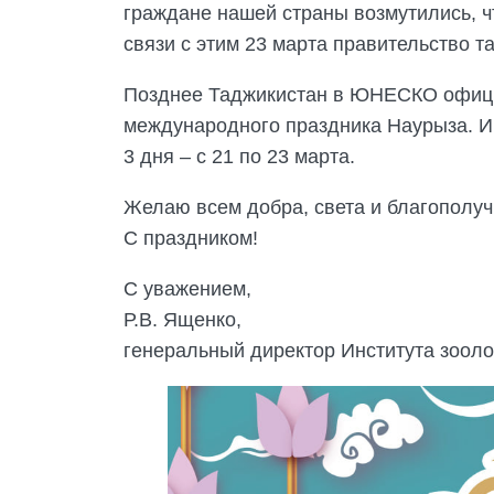
граждане нашей страны возмутились, чт
связи с этим 23 марта правительство 
Позднее Таджикистан в ЮНЕСКО официа
международного праздника Наурыза. И 
3 дня – с 21 по 23 марта.
Желаю всем добра, света и благополуч
С праздником!
С уважением,
Р.В. Ященко,
генеральный директор Института зооло