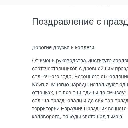
Поздравление с праз
Дорогие друзья и коллеги!
От имени руководства Института зооло
соотечественников с древнейшим празд
солнечного года, Весеннего обновлени
Novruz! Многие народы используют одн
оттенках, но все они едины по смыслу!
солнца праздновали и до сих пор праз
территории Евразии! Праздник вечного 
коловорота, победы света над тьмою!